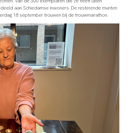
echten. Van de 300 exemplaren die ze heeft laten
tgedeeld aan Schiedamse inwoners. De resterende munten
erdag 18 september trouwen bij de trouwmarathon.