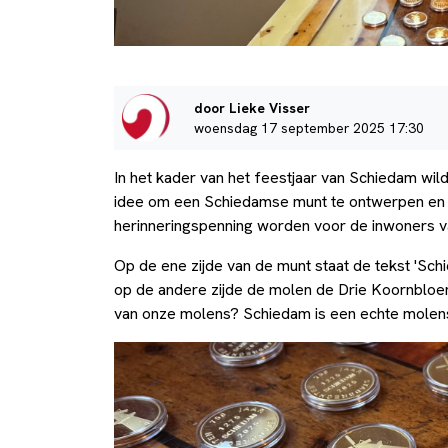
door Lieke Visser
woensdag 17 september 2025 17:30
In het kader van het feestjaar van Schiedam wil
idee om een Schiedamse munt te ontwerpen en o
herinneringspenning worden voor de inwoners 
Op de ene zijde van de munt staat de tekst 'Sch
op de andere zijde de molen de Drie Koornblo
van onze molens? Schiedam is een echte molen