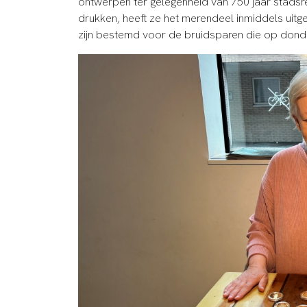
ontwerpen ter gelegenheid van 750 jaar stadsr
drukken, heeft ze het merendeel inmiddels ui
zijn bestemd voor de bruidsparen die op dond