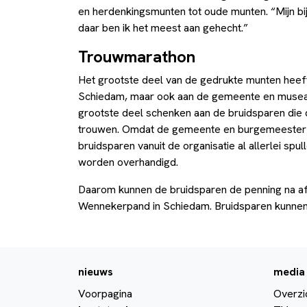
en herdenkingsmunten tot oude munten. “Mijn bij
daar ben ik het meest aan gehecht.”
Trouwmarathon
Het grootste deel van de gedrukte munten heeft 
Schiedam, maar ook aan de gemeente en musea. V
grootste deel schenken aan de bruidsparen die
trouwen. Omdat de gemeente en burgemeester 
bruidsparen vanuit de organisatie al allerlei spu
worden overhandigd.
Daarom kunnen de bruidsparen de penning na afl
Wennekerpand in Schiedam. Bruidsparen kunnen 
nieuws
media
Voorpagina
Overzi