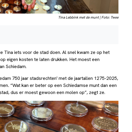
Tina Lebbink met de munt | Foto: Twee
de Tina iets voor de stad doen. Al snel kwam ze op het
p eigen kosten te laten drukken. Het moest een
van Schiedam.
iedam 750 jaar stadsrechten' met de jaartallen 1275-2025,
emen
.
“Wat kan er beter op een Schiedamse munt dan een
stad, dus er moest gewoon een molen op”, zegt ze.