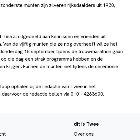
zonderste munten zijn zilveren rijksdaalders uit 1930,
Tina al uitgedeeld aan kennissen en vrienden uit
an de vijftig munten die ze nog overheeft wil ze het
 donderdag 18 september tijdens de trouwmarathon gaan
op die dag een strak programma hebben en de
llen krijgen, kunnen de munten niet tijdens de ceremonie
oop ophalen bij de redactie van Twee in het
daarvoor de redactie bellen via 010 - 4263600.
dit is Twee
cht
Over ons