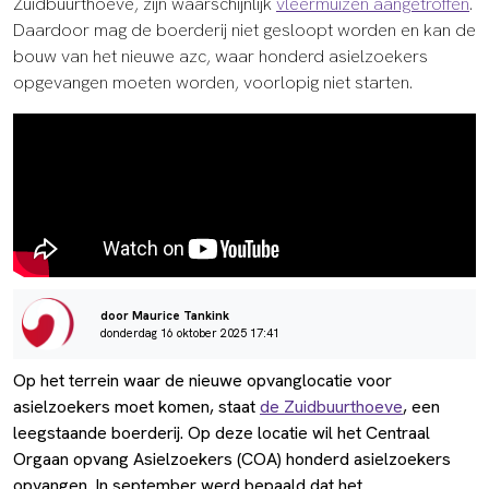
Zuidbuurthoeve, zijn waarschijnlijk
vleermuizen aangetroffen
.
Daardoor mag de boerderij niet gesloopt worden en kan de
bouw van het nieuwe azc, waar honderd asielzoekers
opgevangen moeten worden, voorlopig niet starten.
door Maurice Tankink
donderdag 16 oktober 2025 17:41
Op het terrein waar de nieuwe opvanglocatie voor
asielzoekers moet komen, staat
de Zuidbuurthoeve
, een
leegstaande boerderij. Op deze locatie wil het Centraal
Orgaan opvang Asielzoekers (COA) honderd asielzoekers
opvangen. In september werd bepaald dat het