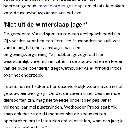
boerderijgebouw
moet worden gesloopt
om plaats te maken
voor de nieuwbouwplannen van het azc.
'Niet uit de winterslaap jagen'
De gemeente Vlaardingen huurde een ecologisch bedrijf in.
Zij voerden voor hen een flora- en faunaonderzoek uit, wat
van belang is bij het aanvragen van een
omgevingsvergunning. “Zij hebben gezegd dat hier
waarschijnlijk vleermuizen zitten in de spouwmuren en kieren
van de oude boerderij,” zegt wethouder Asiel Arnoud Proos
over het onderzoek.
Toch is het niet zeker of er daadwerkelijk vleermuizen in het
gebouw aanwezig zijn. Omdat de vleermuizen beschermde
diersoorten zijn, mag het tweede onderzoek pas vanaf
volgend jaar mei plaatsvinden. Wethouder Proos zegt: “Ik
snap ook dat ze op dit moment niet de spouwmuren
openbreken om te laten zien dat zij er zitten, want dan jaag je
ze uit de winterslaap.”