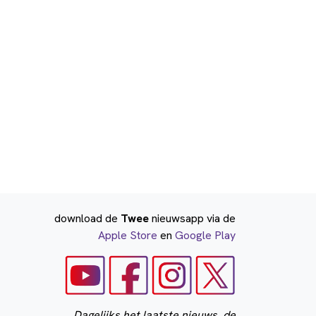
download de
Twee
nieuwsapp via de
Apple Store
en
Google Play
Dagelijks het laatste nieuws, de