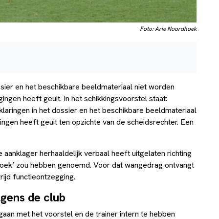
Foto: Arie Noordhoek
sier en het beschikbare beeldmateriaal niet worden
ngen heeft geuit. In het schikkingsvoorstel staat:
klaringen in het dossier en het beschikbare beeldmateriaal
ngen heeft geuit ten opzichte van de scheidsrechter. Een
 aanklager herhaaldelijk verbaal heeft uitgelaten richting
koek’ zou hebben genoemd. Voor dat wangedrag ontvangt
rijd functieontzegging.
lgens de club
 gaan met het voorstel en de trainer intern te hebben