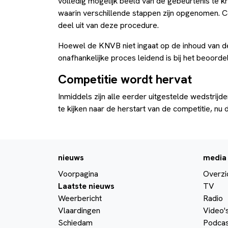
volledig mogelijk beeld van de gebeurtenis te k
waarin verschillende stappen zijn opgenomen. 
deel uit van deze procedure.
Hoewel de KNVB niet ingaat op de inhoud van de
onafhankelijke proces leidend is bij het beoorde
Competitie wordt hervat
Inmiddels zijn alle eerder uitgestelde wedstrijd
te kijken naar de herstart van de competitie, nu
nieuws
media
Voorpagina
Overzi
Laatste nieuws
TV
Weerbericht
Radio
Vlaardingen
Video'
Schiedam
Podcas