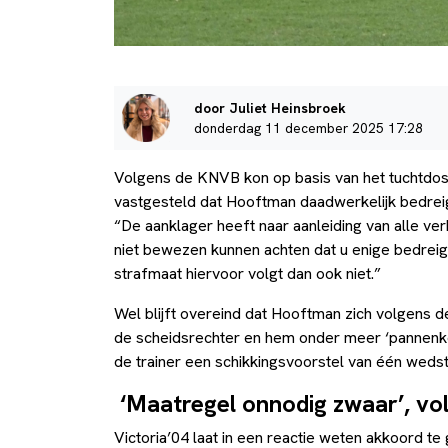
door Juliet Heinsbroek
donderdag 11 december 2025 17:28
Volgens de KNVB kon op basis van het tuchtdos
vastgesteld dat Hooftman daadwerkelijk bedreigi
“De aanklager heeft naar aanleiding van alle ver
niet bewezen kunnen achten dat u enige bedreigi
strafmaat hiervoor volgt dan ook niet.”
Wel blijft overeind dat Hooftman zich volgens de
de scheidsrechter en hem onder meer ‘pannen
de trainer een schikkingsvoorstel van één wedst
‘Maatregel onnodig zwaar’, vo
Victoria’04 laat in een reactie weten akkoord te