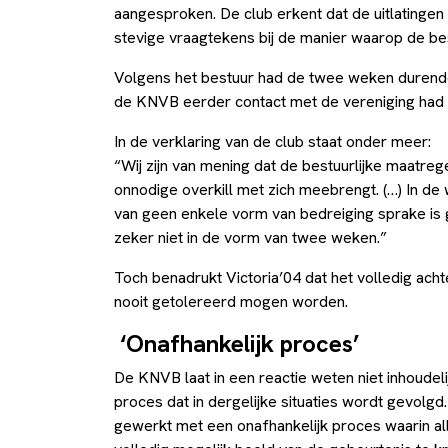
aangesproken. De club erkent dat de uitlatingen
stevige vraagtekens bij de manier waarop de be
Volgens het bestuur had de twee weken durend
de KNVB eerder contact met de vereniging had 
In de verklaring van de club staat onder meer:
“Wij zijn van mening dat de bestuurlijke maatreg
onnodige overkill met zich meebrengt. (…) In de
van geen enkele vorm van bedreiging sprake is g
zeker niet in de vorm van twee weken.”
Toch benadrukt Victoria’04 dat het volledig acht
nooit getolereerd mogen worden.
‘Onafhankelijk proces’
De KNVB laat in een reactie weten niet inhoudeli
proces dat in dergelijke situaties wordt gevolgd
gewerkt met een onafhankelijk proces waarin a