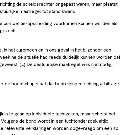
 richting de scheidsrechter ongepast waren, maar plaatst
stuurlijke maatregel tot stand kwam.
e competitie-opschorting voorkomen kunnen worden als
gezocht.
el in het algemeen en in ons geval in het bijzonder een
 week na de situatie had reeds duidelijk kunnen worden dat
eweest. (…) De bestuurlijke maatregel was niet nodig,
er de boodschap staat dat bedreigingen richting arbitrage
jk in te gaan op individuele tuchtzaken, maar schetst het
. Volgens de bond wordt in een tuchtonderzoek altijd
lle relevante verklaringen worden opgevraagd om een zo