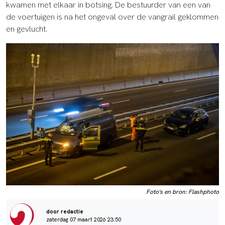
kwamen met elkaar in botsing. De bestuurder van een van
de voertuigen is na het ongeval over de vangrail geklommen
en gevlucht.
Foto's en bron: Flashphoto
door redactie
zaterdag 07 maart 2026 23:50