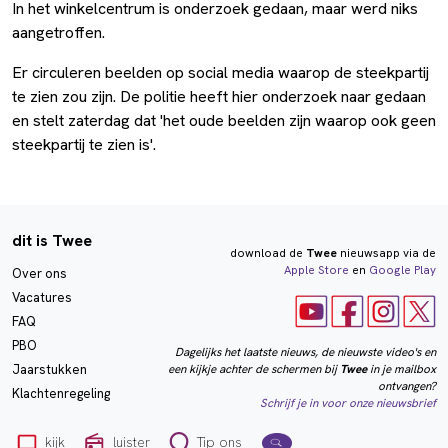
In het winkelcentrum is onderzoek gedaan, maar werd niks
aangetroffen.
Er circuleren beelden op social media waarop de steekpartij
te zien zou zijn. De politie heeft hier onderzoek naar gedaan
en stelt zaterdag dat 'het oude beelden zijn waarop ook geen
steekpartij te zien is'.
dit is Twee
download de
Twee
nieuwsapp via de
Apple Store
en
Google Play
Over ons
Vacatures
FAQ
PBO
Dagelijks het laatste nieuws, de nieuwste video's en
een kijkje achter de schermen bij
Twee
in je mailbox
Jaarstukken
ontvangen?
Klachtenregeling
Schrijf je in voor onze nieuwsbrief
kijk
luister
Tip ons