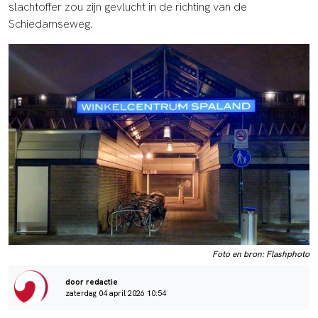
slachtoffer zou zijn gevlucht in de richting van de
Schiedamseweg.
Foto en bron: Flashphoto
door redactie
zaterdag 04 april 2026 10:54