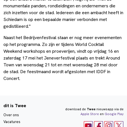
monumentale panden, rondleidingen en ondernemers die
zich inzetten voor de stad. Iedereen die een ambacht heeft in
Schiedam is op een bepaalde manier verbonden met
gedistilleerd."
Naast het Bedrijvenfestival staan er nog meer evenementen
op het programma. Zo zijn er tijdens World Cocktail
Weekend workshops en proeverijen, vindt op vrijdag 16 en
zaterdag 17 mei het Jeneverfestival plaats en trekt Around
Town van woensdag 21 tot en met woensdag 28 mei door
de stad. De feestmaand wordt afgesloten met IDDF in
Concert.
dit is Twee
download de
Twee
nieuwsapp via de
Apple Store
en
Google Play
Over ons
Vacatures