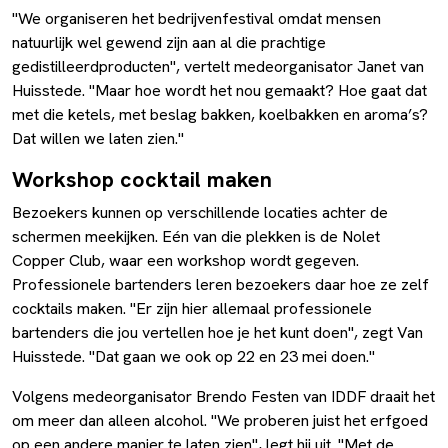
"We organiseren het bedrijvenfestival omdat mensen
natuurlijk wel gewend zijn aan al die prachtige
gedistilleerdproducten", vertelt medeorganisator Janet van
Huisstede. "Maar hoe wordt het nou gemaakt? Hoe gaat dat
met die ketels, met beslag bakken, koelbakken en aroma’s?
Dat willen we laten zien."
Workshop cocktail maken
Bezoekers kunnen op verschillende locaties achter de
schermen meekijken. Eén van die plekken is de Nolet
Copper Club, waar een workshop wordt gegeven.
Professionele bartenders leren bezoekers daar hoe ze zelf
cocktails maken. "Er zijn hier allemaal professionele
bartenders die jou vertellen hoe je het kunt doen", zegt Van
Huisstede. "Dat gaan we ook op 22 en 23 mei doen."
Volgens medeorganisator Brendo Festen van IDDF draait het
om meer dan alleen alcohol. "We proberen juist het erfgoed
op een andere manier te laten zien", legt hij uit. "Met de