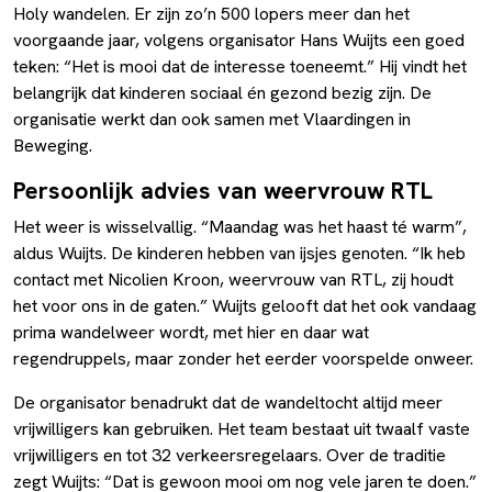
Holy wandelen. Er zijn zo’n 500 lopers meer dan het
voorgaande jaar, volgens organisator Hans Wuijts een goed
teken: “Het is mooi dat de interesse toeneemt.” Hij vindt het
belangrijk dat kinderen sociaal én gezond bezig zijn. De
organisatie werkt dan ook samen met Vlaardingen in
Beweging.
Persoonlijk advies van weervrouw RTL
Het weer is wisselvallig. “Maandag was het haast té warm”,
aldus Wuijts. De kinderen hebben van ijsjes genoten. “Ik heb
contact met Nicolien Kroon, weervrouw van RTL, zij houdt
het voor ons in de gaten.” Wuijts gelooft dat het ook vandaag
prima wandelweer wordt, met hier en daar wat
regendruppels, maar zonder het eerder voorspelde onweer.
De organisator benadrukt dat de wandeltocht altijd meer
vrijwilligers kan gebruiken. Het team bestaat uit twaalf vaste
vrijwilligers en tot 32 verkeersregelaars. Over de traditie
zegt Wuijts: “Dat is gewoon mooi om nog vele jaren te doen.”