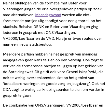
Na het stuklopen van de formatie met Beter voor
Vlaardingen gingen de drie overgebleven partijen op zoek
naar alternatieven.
Maandagavond
werden alle niet-
formerende partijen uitgenodigd voor een gesprek op het
stadhuis. Behalve DENK en Beter voor Vlaardingen ging
iedereen in gesprek met ONS.Vlaardingen,
VV2000/Leefbaar en de VVD. Nu zijn er twee routes over
naar een nieuw stadsbestuur.
Meerdere partijen hebben na het gesprek van maandag
aangegeven geen kans te zien op een vervolg. D66 zegt te
ver van de formerende partijen te liggen op het gebied van
de Spreidingswet. Dit geldt ook voor GroenLinks/PvdA, die
ook te weinig overeenkomsten ziet op het gebied van
‘betaalbare woningen en goede zorg en jeugdzorg’. Ook het
CDA zegt te weinig aanknopingspunten te zien om verder in
gesprek te gaan.
De combinatie van ONS.Vlaardingen, VV2000/Leefbaar en