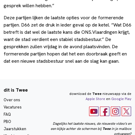
gesprek willen hebben.”
Deze partijen lijken de laatste opties voor de formerende
partijen. D66 zet de druk in ieder geval op de ketel. “Wat D66
betreft is dat wel de laatste kans die ONS.Vlaardingen krijgt,
want de stad verdient een stabiel stadsbestuur.” De
gesprekken zullen vrijdag in de avond plaatsvinden. De
formerende partijen hopen dat het een doorbraak geeft en
dat een nieuwe stadsbestuur snel aan de slag kan gaan.
dit is Twee
download de
Twee
nieuwsapp via de
Apple Store
en
Google Play
Over ons
Vacatures
FAQ
PBO
Dagelijks het laatste nieuws, de nieuwste video's en
een kijkje achter de schermen bij
Twee
in je mailbox
Jaarstukken
ontvangen?