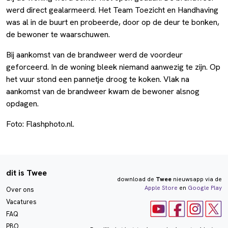
werd direct gealarmeerd. Het Team Toezicht en Handhaving
was al in de buurt en probeerde, door op de deur te bonken,
de bewoner te waarschuwen.
Bij aankomst van de brandweer werd de voordeur
geforceerd. In de woning bleek niemand aanwezig te zijn. Op
het vuur stond een pannetje droog te koken. Vlak na
aankomst van de brandweer kwam de bewoner alsnog
opdagen.
Foto: Flashphoto.nl.
dit is Twee
download de
Twee
nieuwsapp via de
Apple Store
en
Google Play
Over ons
Vacatures
FAQ
PBO