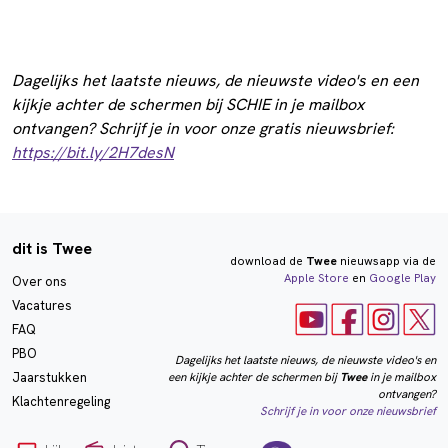
Dagelijks het laatste nieuws, de nieuwste video's en een
kijkje achter de schermen bij SCHIE in je mailbox
ontvangen? Schrijf je in voor onze gratis nieuwsbrief:
https://bit.ly/2H7desN
dit is Twee
download de
Twee
nieuwsapp via de
Apple Store
en
Google Play
Over ons
Vacatures
FAQ
PBO
Dagelijks het laatste nieuws, de nieuwste video's en
een kijkje achter de schermen bij
Twee
in je mailbox
Jaarstukken
ontvangen?
Klachtenregeling
Schrijf je in voor onze nieuwsbrief