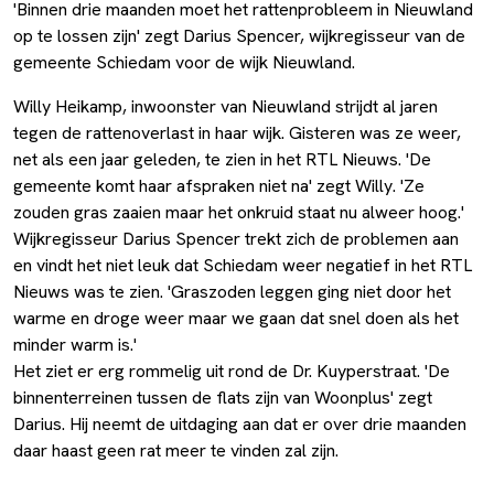
'Binnen drie maanden moet het rattenprobleem in Nieuwland
op te lossen zijn' zegt Darius Spencer, wijkregisseur van de
gemeente Schiedam voor de wijk Nieuwland.
Willy Heikamp, inwoonster van Nieuwland strijdt al jaren
tegen de rattenoverlast in haar wijk. Gisteren was ze weer,
net als een jaar geleden, te zien in het RTL Nieuws. 'De
gemeente komt haar afspraken niet na' zegt Willy. 'Ze
zouden gras zaaien maar het onkruid staat nu alweer hoog.'
Wijkregisseur Darius Spencer trekt zich de problemen aan
en vindt het niet leuk dat Schiedam weer negatief in het RTL
Nieuws was te zien. 'Graszoden leggen ging niet door het
warme en droge weer maar we gaan dat snel doen als het
minder warm is.'
Het ziet er erg rommelig uit rond de Dr. Kuyperstraat. 'De
binnenterreinen tussen de flats zijn van Woonplus' zegt
Darius. Hij neemt de uitdaging aan dat er over drie maanden
daar haast geen rat meer te vinden zal zijn.