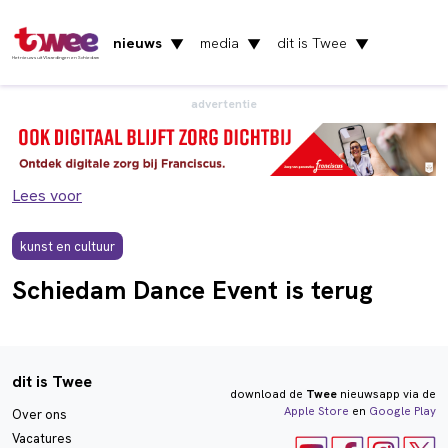
nieuws
media
dit is Twee
▼
▼
▼
Het nieuws uit Vlaardingen en Schiedam
advertentie
Lees voor
kunst en cultuur
Schiedam Dance Event is terug
dit is Twee
download de
Twee
nieuwsapp via de
Apple Store
en
Google Play
Over ons
Vacatures