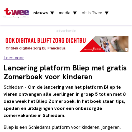
nieuws
media
dit is Twee
▼
▼
▼
Het nieuws uit Vlaardingen en Schiedam
advertentie
Lees voor
Lancering platform Bliep met gratis
Zomerboek voor kinderen
Schiedam -
Om de lancering van het platform Bliep te
vieren ontvangen alle leerlingen in groep 5 tot en met 8
deze week het Bliep Zomerboek. In het boek staan tips,
spellen en uitdagingen voor een onbezorgde
zomervakantie in Schiedam.
Bliep is een Schiedams platform voor kinderen, jongeren,