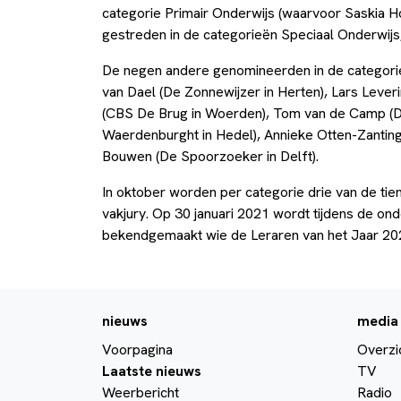
categorie Primair Onderwijs (waarvoor Saskia Ho
gestreden in de categorieën Speciaal Onderwij
De negen andere genomineerden in de categorie 
van Dael (De Zonnewijzer in Herten), Lars Leve
(CBS De Brug in Woerden), Tom van de Camp (D
Waerdenburght in Hedel), Annieke Otten-Zanting
Bouwen (De Spoorzoeker in Delft).
In oktober worden per categorie drie van de t
vakjury. Op 30 januari 2021 wordt tijdens de on
bekendgemaakt wie de Leraren van het Jaar 202
nieuws
media
Voorpagina
Overzi
Laatste nieuws
TV
Weerbericht
Radio