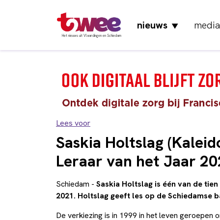
nieuws
media
▼
Het nieuws uit Vlaardingen en Schiedam
Lees voor
Saskia Holtslag (Kalei
Leraar van het Jaar 2
Schiedam -
Saskia Holtslag is één van de tie
2021. Holtslag geeft les op de Schiedamse 
De verkiezing is in 1999 in het leven geroepen 