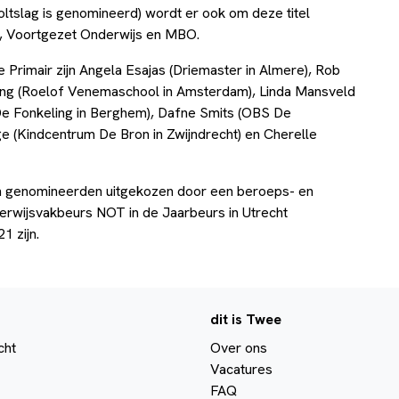
ltslag is genomineerd) wordt er ook om deze titel
s, Voortgezet Onderwijs en MBO.
Primair zijn Angela Esajas (Driemaster in Almere), Rob
ring (Roelof Venemaschool in Amsterdam), Linda Mansveld
e Fonkeling in Berghem), Dafne Smits (OBS De
e (Kindcentrum De Bron in Zwijndrecht) en Cherelle
ien genomineerden uitgekozen door een beroeps- en
derwijsvakbeurs NOT in de Jaarbeurs in Utrecht
1 zijn.
dit is Twee
cht
Over ons
Vacatures
FAQ