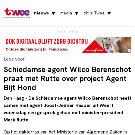
nieuws
media
dit is Twee
▼
▼
▼
Het nieuws uit Vlaardingen en Schiedam
advertentie
Lees voor
Schiedamse agent Wilco Berenschot
praat met Rutte over project Agent
Bijt Hond
Den Haag -
De Schiedamse agent Wilco Berenschot heeft
samen met agent Joost-Jelmer Kasper uit Weert
woensdag een gesprek gehad met minister-president
Mark Rutte.
Op het dakterras van het Ministerie van Algemene Zaken in