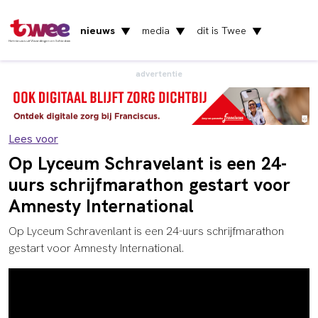
nieuws
media
dit is Twee
▼
▼
▼
Het nieuws uit Vlaardingen en Schiedam
advertentie
Lees voor
Op Lyceum Schravelant is een 24-
uurs schrijfmarathon gestart voor
Amnesty International
Op Lyceum Schravenlant is een 24-uurs schrijfmarathon
gestart voor Amnesty International.