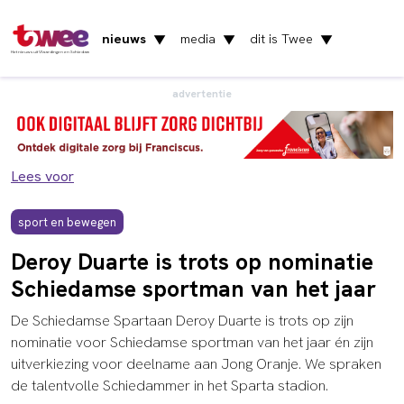
nieuws
media
dit is Twee
▼
▼
▼
Het nieuws uit Vlaardingen en Schiedam
advertentie
Lees voor
sport en bewegen
Deroy Duarte is trots op nominatie
Schiedamse sportman van het jaar
De Schiedamse Spartaan Deroy Duarte is trots op zijn
nominatie voor Schiedamse sportman van het jaar én zijn
uitverkiezing voor deelname aan Jong Oranje. We spraken
de talentvolle Schiedammer in het Sparta stadion.