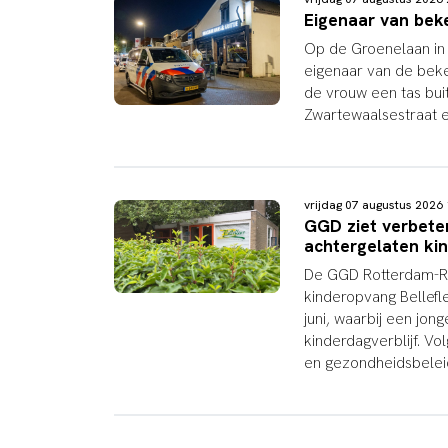
Eigenaar van bek
Op de Groenelaan in
eigenaar van de beke
de vrouw een tas buit
Zwartewaalsestraat 
vrijdag 07 augustus 202
GGD ziet verbeter
achtergelaten kin
De GGD Rotterdam-Ri
kinderopvang Bellefle
juni, waarbij een jon
kinderdagverblijf. V
en gezondheidsbelei