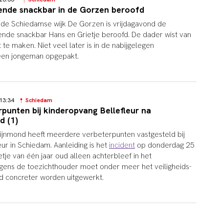
ende snackbar in de Gorzen beroofd
 de Schiedamse wijk De Gorzen is vrijdagavond de
nde snackbar Hans en Grietje beroofd. De dader wist van
 te maken. Niet veel later is in de nabijgelegen
een jongeman opgepakt.
6 13:34
Schiedam
punten bij kinderopvang Bellefleur na
d (1)
jnmond heeft meerdere verbeterpunten vastgesteld bij
ur in Schiedam. Aanleiding is het
incident
op donderdag 25
getje van één jaar oud alleen achterbleef in het
olgens de toezichthouder moet onder meer het veiligheids-
d concreter worden uitgewerkt.