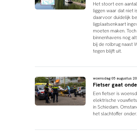
Het stoort een aantal
liggen waar dat niet
daarvoor duidelijk b
ligplaatsenkaart ing
moeten maken. Toch 
binnenhavens nog alti
bij de rolbrug naast 
tegen blijft uit.
woensdag 05 augustus 2
Fietser gaat onde
Een fietser is woen
elektrische vouwfiet
in Schiedam. Omstan
het slachtoffer onder