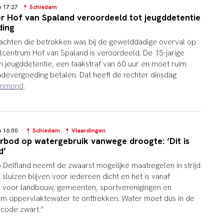
26 17:27
Schiedam
er Hof van Spaland veroordeeld tot jeugddetentie
ding
achten die betrokken was bij de gewelddadige overval op
elcentrum Hof van Spaland is veroordeeld. De 15-jarige
en jeugddetentie, een taakstraf van 60 uur en moet ruim
devergoeding betalen. Dat heeft de rechter dinsdag
ijnmond
.
26 16:00
Schiedam
Vlaardingen
rbod op watergebruik vanwege droogte: ‘Dit is
d’
elfland neemt de zwaarst mogelijke maatregelen in strijd
sluizen blijven voor iedereen dicht en het is vanaf
 voor landbouw, gemeenten, sportverenigingen en
m oppervlaktewater te onttrekken. Water moet dus in de
s code zwart.”