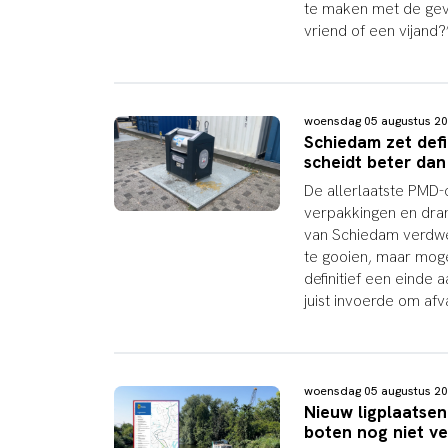
te maken met de gevr
vriend of een vijand?
woensdag 05 augustus 2
Schiedam zet defi
scheidt beter dan
De allerlaatste PMD-
verpakkingen en drank
van Schiedam verdwe
te gooien, maar moge
definitief een einde
juist invoerde om afv
woensdag 05 augustus 2
Nieuw ligplaatsen
boten nog niet v