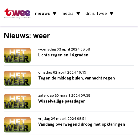
nieuws
media
dit is Twee
▼
▼
▼
Het nieuws uit Vlaardingen en Schiedam
Nieuws: weer
woensdag 03 april 2024 08:58
Lichte regen en 14 graden
dinsdag 02 april 2024 10:15
Tegen de middag buien, vannacht regen
zaterdag 30 maart 2024 09:38
Wisselvallige paasdagen
vrijdag 29 maart 2024 08:51
Vandaag overwegend droog met opklaringen