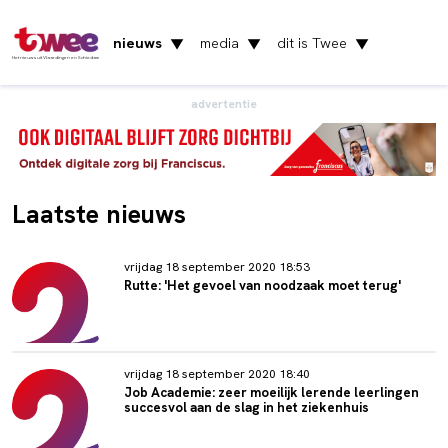
nieuws
media
dit is Twee
▼
▼
▼
Het nieuws uit Vlaardingen en Schiedam
advertentie
Laatste nieuws
vrijdag 18 september 2020 18:53
Rutte: 'Het gevoel van noodzaak moet terug'
vrijdag 18 september 2020 18:40
Job Academie: zeer moeilijk lerende leerlingen
succesvol aan de slag in het ziekenhuis