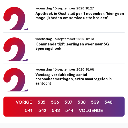
woensdag 16 september 2020 18:27
Apotheek in Oost sluit per 1 november: 'hier geen
mogelijkheden om service uit te breiden'
woensdag 16 september 2020 18:16
'Spannende tijd': leerlingen weer naar SG
Spieringshoek
woensdag 16 september 2020 18:08
Vandaag verdubbeling aantal
coronabesmettingen, extra maatregelen in
aantocht
VORIGE
535
536
537
538
539
540
541
542
543
544
VOLGENDE