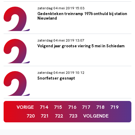
zaterdag 04 mei 2019 15:03
Gedenkteken treinramp 1976 onthuld bij station
Nieuwland
zaterdag 04 mei 2019 13:07
Volgend jaar grootse viering 5 mei in Schiedam
zaterdag 04 mei 2019 10:12
Snorfietser gesnapt
VORIGE
714
715
716
717
718
719
720
721
722
723
VOLGENDE