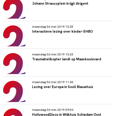
Johann Straussplein krijgt dirigent
maandag 06 mei 2019 13:25
Interactieve lezing over kinder-EHBO
maandag 06 mei 2019 13:20
Traumahelikopter landt op Maasboulevard
maandag 06 mei 2019 11:30
Lezing over Europa in SooS Blauwhuis
maandag 06 mei 2019 09:56
HollywoodDisco in Wijkhuis Schiedam Oost