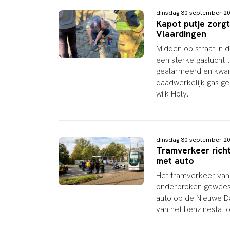
dinsdag 30 september 2
Kapot putje zorgt
Vlaardingen
Midden op straat in 
een sterke gaslucht
gealarmeerd en kwame
daadwerkelijk gas g
wijk Holy.
dinsdag 30 september 2
Tramverkeer richt
met auto
Het tramverkeer van 
onderbroken geweest
auto op de Nieuwe D
van het benzinestation