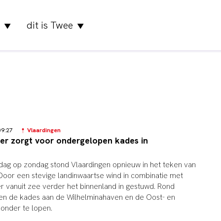
dit is Twee
▼
▼
 09:27
Vlaardingen
r zorgt voor ondergelopen kades in
rdag op zondag stond Vlaardingen opnieuw in het teken van
oor een stevige landinwaartse wind in combinatie met
er vanuit zee verder het binnenland in gestuwd. Rond
n de kades aan de Wilhelminahaven en de Oost- en
onder te lopen.