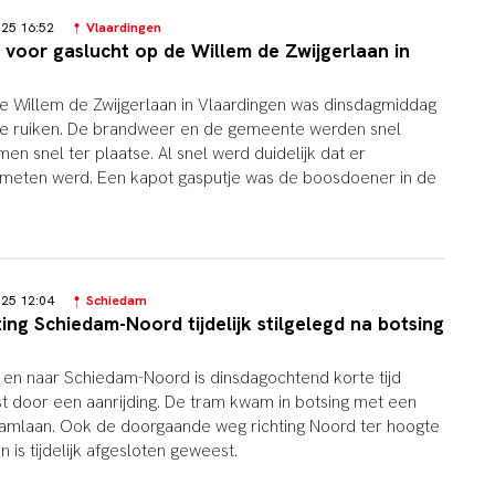
025 16:52
Vlaardingen
 voor gaslucht op de Willem de Zwijgerlaan in
de Willem de Zwijgerlaan in Vlaardingen was dinsdagmiddag
 te ruiken. De brandweer en de gemeente werden snel
n snel ter plaatse. Al snel werd duidelijk dat er
emeten werd. Een kapot gasputje was de boosdoener in de
025 12:04
Schiedam
ing Schiedam-Noord tijdelijk stilgelegd na botsing
en naar Schiedam-Noord is dinsdagochtend korte tijd
 door een aanrijding. De tram kwam in botsing met een
amlaan. Ook de doorgaande weg richting Noord ter hoogte
 is tijdelijk afgesloten geweest.