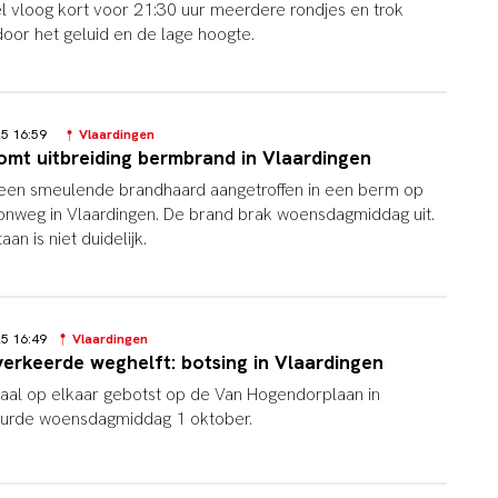
tel vloog kort voor 21:30 uur meerdere rondjes en trok
door het geluid en de lage hoogte.
25 16:59
Vlaardingen
mt uitbreiding bermbrand in Vlaardingen
een smeulende brandhaard aangetroffen in een berm op
nweg in Vlaardingen. De brand brak woensdagmiddag uit.
an is niet duidelijk.
25 16:49
Vlaardingen
erkeerde weghelft: botsing in Vlaardingen
ntaal op elkaar gebotst op de Van Hogendorplaan in
beurde woensdagmiddag 1 oktober.