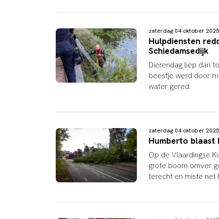
zaterdag 04 oktober 20
Hulpdiensten red
Schiedamsedijk
Dierendag liep dan t
beestje werd door m
water gered.
zaterdag 04 oktober 20
Humberto blaast 
Op de Vlaardingse K
grote boom omver g
terecht en miste net 