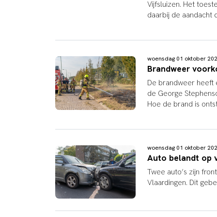
Vijfsluizen. Het toes
daarbij de aandacht 
woensdag 01 oktober 20
Brandweer voorko
De brandweer heeft 
de George Stephenso
Hoe de brand is ontsta
woensdag 01 oktober 20
Auto belandt op v
Twee auto’s zijn fro
Vlaardingen. Dit ge