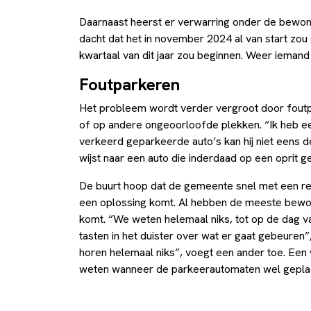
Daarnaast heerst er verwarring onder de bewon
dacht dat het in november 2024 al van start zou 
kwartaal van dit jaar zou beginnen. Weer ieman
Foutparkeren
Het probleem wordt verder vergroot door foutpar
of op andere ongeoorloofde plekken. “Ik heb een
verkeerd geparkeerde auto’s kan hij niet eens de
wijst naar een auto die inderdaad op een oprit g
De buurt hoop dat de gemeente snel met een rea
een oplossing komt. Al hebben de meeste bewone
komt. “We weten helemaal niks, tot op de dag 
tasten in het duister over wat er gaat gebeure
horen helemaal niks”, voegt een ander toe. Een
weten wanneer de parkeerautomaten wel geplaa