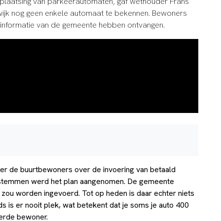
plaatsing van parkeerautomaten, gaf wethouder Frans
e wijk nog geen enkele automaat te bekennen. Bewoners
ele informatie van de gemeente hebben ontvangen.
r de buurtbewoners over de invoering van betaald
e stemmen werd het plan aangenomen. De gemeente
 zou worden ingevoerd. Tot op heden is daar echter niets
s is er nooit plek, wat betekent dat je soms je auto 400
eerde bewoner.