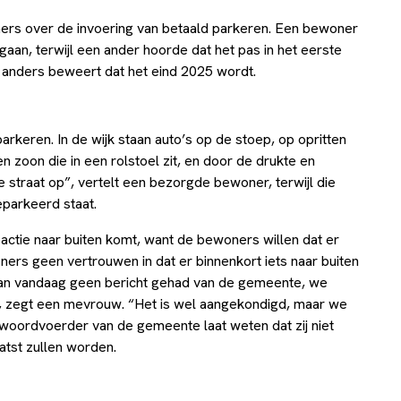
ers over de invoering van betaald parkeren. Een bewoner
gaan, terwijl een ander hoorde dat het pas in het eerste
d anders beweert dat het eind 2025 wordt.
keren. In de wijk staan auto’s op de stoep, op opritten
 zoon die in een rolstoel zit, en door de drukte en
 straat op”, vertelt een bezorgde bewoner, terwijl die
eparkeerd staat.
ctie naar buiten komt, want de bewoners willen dat er
rs geen vertrouwen in dat er binnenkort iets naar buiten
van vandaag geen bericht gehad van de gemeente, we
n”, zegt een mevrouw. “Het is wel aangekondigd, maar we
 woordvoerder van de gemeente laat weten dat zij niet
tst zullen worden.