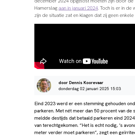
december 2024 opgelost moeten zijn door de 
Hamerslag
aan in januari 2024
. Toch is er in d
zijn de situatie zat en klagen dat zij geen enk
door Dennis Koorevaar
donderdag 02 januari 2025 15:03
Eind 2023 werd er een stemming gehouden onde
parkeren. Met nét meer dan 50 procent van d
meldde destijds dat betaald parkeren eind 2024
van terechtgekomen. “Het is echt nodig, ’s avond
meter verder moet parkeren”, zegt een geïrrit