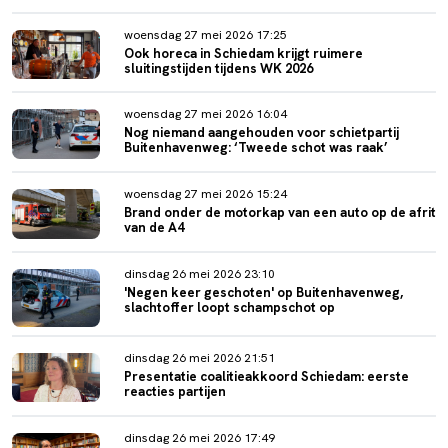
woensdag 27 mei 2026 17:25
Ook horeca in Schiedam krijgt ruimere
sluitingstijden tijdens WK 2026
woensdag 27 mei 2026 16:04
Nog niemand aangehouden voor schietpartij
Buitenhavenweg: ‘Tweede schot was raak’
woensdag 27 mei 2026 15:24
Brand onder de motorkap van een auto op de afrit
van de A4
dinsdag 26 mei 2026 23:10
'Negen keer geschoten' op Buitenhavenweg,
slachtoffer loopt schampschot op
dinsdag 26 mei 2026 21:51
Presentatie coalitieakkoord Schiedam: eerste
reacties partijen
dinsdag 26 mei 2026 17:49