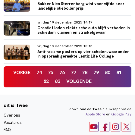
Bakker Nico Sterrenberg wint voor vijfde keer
landelijke oliebollenprijs
vrijdag 19 december 2025 14:17
Creatief laden elektrische auto blijft verboden in
Schiedam: claimen en struikelgevaar
vrijdag 19 december 2025 10:15
Anti-racisme posters op vier scholen, waaronder
in opspraak geraakte Lentiz Life College
VORIGE
74
75
76
77
78
79
80
81
82
83
VOLGENDE
dit is Twee
download de
Twee
nieuwsapp via de
Apple Store
en
Google Play
Over ons
Vacatures
FAQ