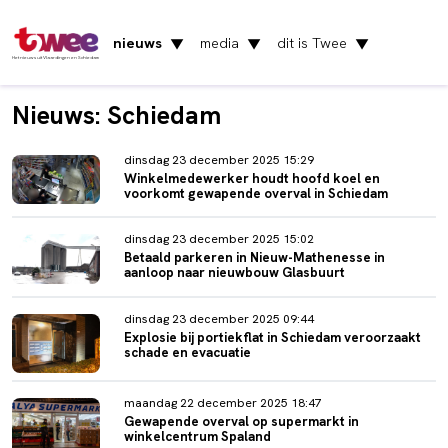
nieuws
media
dit is Twee
▼
▼
▼
Het nieuws uit Vlaardingen en Schiedam
Nieuws: Schiedam
dinsdag 23 december 2025 15:29
Winkelmedewerker houdt hoofd koel en
voorkomt gewapende overval in Schiedam
dinsdag 23 december 2025 15:02
Betaald parkeren in Nieuw-Mathenesse in
aanloop naar nieuwbouw Glasbuurt
dinsdag 23 december 2025 09:44
Explosie bij portiekflat in Schiedam veroorzaakt
schade en evacuatie
maandag 22 december 2025 18:47
Gewapende overval op supermarkt in
winkelcentrum Spaland