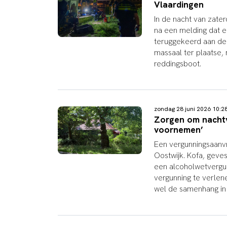
Vlaardingen
In de nacht van zater
na een melding dat e
teruggekeerd aan de
massaal ter plaatse
reddingsboot.
zondag 28 juni 2026 10:
Zorgen om nachtve
voornemen’
Een vergunningsaanv
Oostwijk. Kofa, geves
een alcoholwetvergu
vergunning te verle
wel de samenhang in