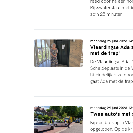
reed door na een hoo
Rijkswaterstaat mel
zo’n 25 minuten.
maandag 29 juni 2026 1
Vlaardingse Ada za
met de trap'
De Vlaardingse Ada D
Scheldeplaats in de V
Uiteindelijk is ze do
gaat Ada met de tra
maandag 29 juni 2026 1
Twee auto’s met 
Bij een botsing in Vl
opgelopen. Op de kr