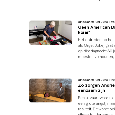
dinsdag 30 juni 2026 16
Geen American Dr
klaar’
Het optreden op het 
als Orgel Joke, gaat 
op dinsdagnacht 30 j
moesten volhouden, m
dinsdag 30 juni 2026 12
Zo zorgen Andries
eenzaam zijn
Een uitvaart waar n
een grote angst, maa
realiteit. Dit wordt
uitvaartondernemer A