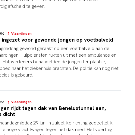
ig afscheid te geven.
7:06
Vlaardingen
 ingezet voor gewonde jongen op voetbalveld
agmiddag gewond geraakt op een voetbalveld aan de
laardingen. Hulpdiensten rukten uit met een ambulance en
. Hulpverleners behandelden de jongen ter plaatse,
poed naar het ziekenhuis brachten. De politie kan nog niet
ecies is gebeurd.
5:23
Vlaardingen
gen rijdt tegen dak van Beneluxtunnel aan,
s dicht
aandagmiddag 29 juni in zuidelijke richting gedeeltelijk
 te hoge vrachtwagen tegen het dak reed. Het voertuig