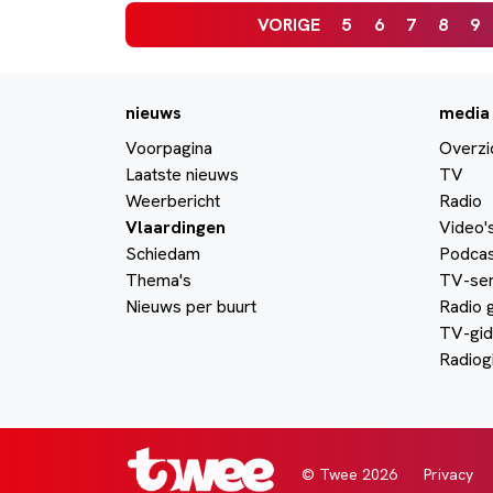
VORIGE
5
6
7
8
9
nieuws
media
Voorpagina
Overzi
Laatste nieuws
TV
Weerbericht
Radio
Vlaardingen
Video'
Schiedam
Podcas
Thema's
TV-ser
Nieuws per buurt
Radio 
TV-gid
Radiog
© Twee 2026
Privacy