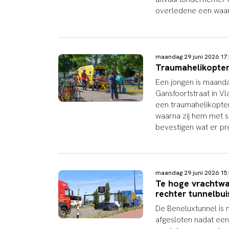
overledene een waard
maandag 29 juni 2026 1
Traumahelikopter
Een jongen is maand
Gansfoortstraat in V
een traumahelikopter
waarna zij hem met s
bevestigen wat er pr
maandag 29 juni 2026 1
Te hoge vrachtwa
rechter tunnelbui
De Beneluxtunnel is m
afgesloten nadat een