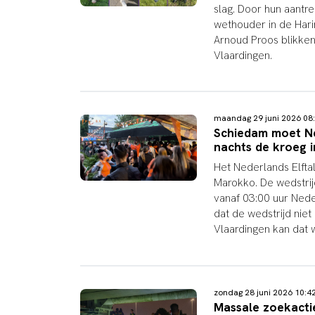
slag. Door hun aantre
wethouder in de Hari
Arnoud Proos blikken
Vlaardingen.
maandag 29 juni 2026 0
Schiedam moet Ned
nachts de kroeg i
Het Nederlands Elfta
Marokko. De wedstrij
vanaf 03:00 uur Neder
dat de wedstrijd nie
Vlaardingen kan dat 
zondag 28 juni 2026 10:
Massale zoekacti