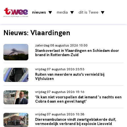
nieuws
media
dit is Twee
▼
▼
▼
Het nieuws uit Vlaardingen en Schiedam
Nieuws: Vlaardingen
zaterdag 08 augustus 2026 10:00
Stankoverlast in Vlaardingen en Schiedam door
brand in Rotterdam-Zuid
vrijdag 07 augustus 2026 23:53
Ruiten van meerdere auto's vernield bij
Vijfsluizen
vrijdag 07 augustus 2026 15:16
‘Ik kan niet voorspellen dat iemand ’s nachts een
Cobra 6 aan een gevel hangt’
vrijdag 07 augustus 2026 10:38
Dierenambulance vindt zwartgeblakerde duif,
vermoedelijk verbrand bij explosie Liesveld