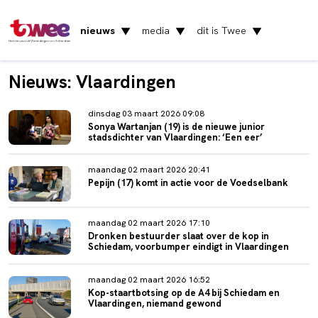
nieuws
media
dit is Twee
▼
▼
▼
Het nieuws uit Vlaardingen en Schiedam
Nieuws: Vlaardingen
dinsdag 03 maart 2026 09:08
Sonya Wartanjan (19) is de nieuwe junior
stadsdichter van Vlaardingen: ‘Een eer’
maandag 02 maart 2026 20:41
Pepijn (17) komt in actie voor de Voedselbank
maandag 02 maart 2026 17:10
Dronken bestuurder slaat over de kop in
Schiedam, voorbumper eindigt in Vlaardingen
maandag 02 maart 2026 16:52
Kop-staartbotsing op de A4 bij Schiedam en
Vlaardingen, niemand gewond