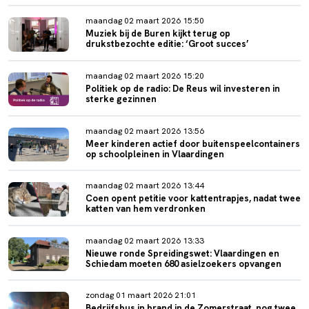
maandag 02 maart 2026 15:50
Muziek bij de Buren kijkt terug op
drukstbezochte editie: ‘Groot succes’
maandag 02 maart 2026 15:20
Politiek op de radio: De Reus wil investeren in
sterke gezinnen
maandag 02 maart 2026 13:56
Meer kinderen actief door buitenspeelcontainers
op schoolpleinen in Vlaardingen
maandag 02 maart 2026 13:44
Coen opent petitie voor kattentrapjes, nadat twee
katten van hem verdronken
maandag 02 maart 2026 13:33
Nieuwe ronde Spreidingswet: Vlaardingen en
Schiedam moeten 680 asielzoekers opvangen
zondag 01 maart 2026 21:01
Bedrijfsbus in brand in de Zomerstraat, nog twee