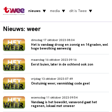
nieuws
media
dit is Twee
▼
▼
▼
Het nieuws uit Vlaardingen en Schiedam
Nieuws: weer
dinsdag 17 oktober 2023 08:04
Het is vandaag droog en zonnig en 14 graden, wel
hoge bewolking aanwezig
maandag 16 oktober 2023 09:16
Eerst buien, later in de ochtend ook zon
vrijdag 13 oktober 2023 07:49
Onstuimig weer, vanmiddag code geel
woensdag 11 oktober 2023 09:54
Vandaag is het bewolkt, vanavond gaat het
regenen, lokaal met onweer