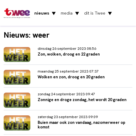
nieuws
media
dit is Twee
▼
▼
▼
Het nieuws uit Vlaardingen en Schiedam
Nieuws: weer
dinsdag 26 september 2023 08:56
Zon, wolken, droog en 22 graden
maandag 25 september 2023 07:37
Wolken en zon, droog en 20 graden
zondag 24 september 2023 09:47
Zonnige en droge zondag, het wordt 20 graden
zaterdag 23 september 2023 09:09
Buien maar ook zon vandaag, nazomerweer op
komst