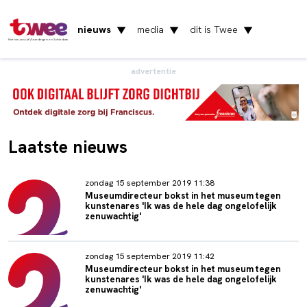
nieuws
media
dit is Twee
▼
▼
▼
Het nieuws uit Vlaardingen en Schiedam
advertentie
Laatste nieuws
zondag 15 september 2019 11:38
Museumdirecteur bokst in het museum tegen
kunstenares 'Ik was de hele dag ongelofelijk
zenuwachtig'
zondag 15 september 2019 11:42
Museumdirecteur bokst in het museum tegen
kunstenares 'Ik was de hele dag ongelofelijk
zenuwachtig'