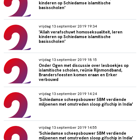
kinderen op Schiedamse islamitische
basisscholen'
vrijdag 13 september 2019 19:34
'Allah verafschuwt homoseksualiteit, leren
kinderen op Schiedamse islamitische
basisscholen'
vrijdag 13 september 2019 18:15
Onder Ogen met discussie over lesboekjes op
islamitische scholen, reünie Rijnmondband,
Brandersfeesten komen eraan en Erker
verbouwd
vrijdag 13 september 2019 14:24
'Schiedamse scheepsbouwer SBM verdiende
miljoenen met omstreden sloop gifschip in India'
vrijdag 13 september 2019 14:55
'Schiedamse scheepsbouwer SBM verdiende
miljoenen met omstreden sloop gifschip in India'