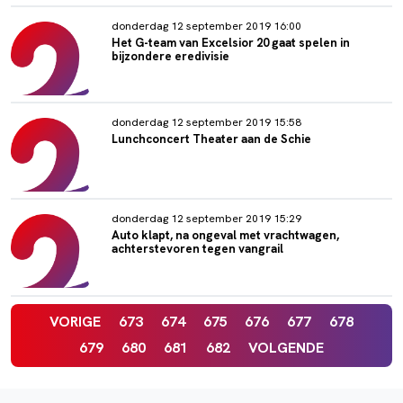
donderdag 12 september 2019 16:00
Het G-team van Excelsior 20 gaat spelen in
bijzondere eredivisie
donderdag 12 september 2019 15:58
Lunchconcert Theater aan de Schie
donderdag 12 september 2019 15:29
Auto klapt, na ongeval met vrachtwagen,
achterstevoren tegen vangrail
VORIGE
673
674
675
676
677
678
679
680
681
682
VOLGENDE