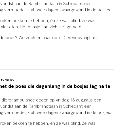
e vondst aan de Rambrandtlaan in Schiedam: een
ag vermoedelijk al twee dagen zwaargewond in de bosjes.
roken bekken te hebben, én ze was blind. Ze was
niet eten. Het baasje had zich niet gemeld.
 de poes? We zochten haar op in Dierenopvanghuis
019 20:05
et de poes die dagenlang in de bosjes lag na te
dierenambulance deden op vrijdag 16 augustus een
e vondst aan de Rambrandtlaan in Schiedam: een
ag vermoedelijk al twee dagen zwaargewond in de bosjes.
roken bekken te hebben, én ze was blind. Ze was