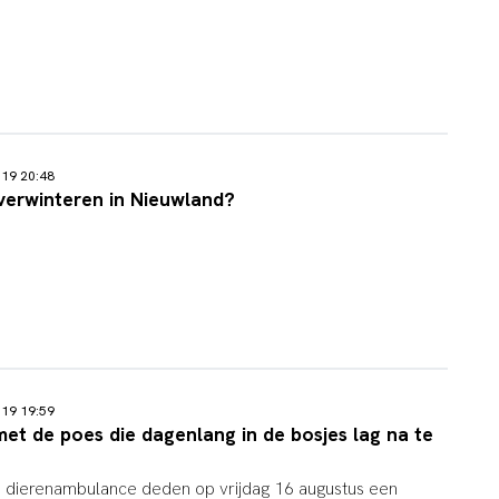
019 20:48
verwinteren in Nieuwland?
019 19:59
et de poes die dagenlang in de bosjes lag na te
dierenambulance deden op vrijdag 16 augustus een