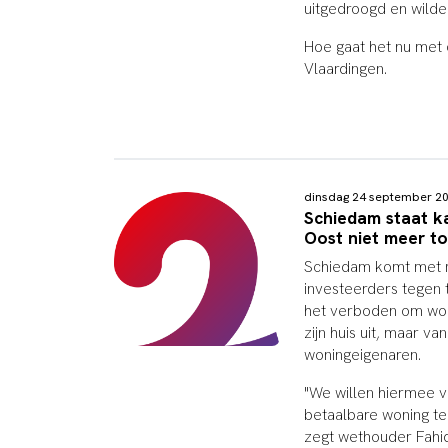
uitgedroogd en wilde 
Hoe gaat het nu met
Vlaardingen.
dinsdag 24 september 2
Schiedam staat k
Oost niet meer t
Schiedam komt met 
investeerders tegen 
het verboden om won
zijn huis uit, maar v
woningeigenaren.
"We willen hiermee 
betaalbare woning te
zegt wethouder Fahid