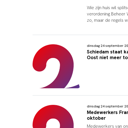
Wie zijn huis wil spl
verordening Beheer 
zo, maar de regels 
dinsdag 24 september 2
Schiedam staat k
Oost niet meer t
dinsdag 24 september 2
Medewerkers Franc
oktober
Medewerkers van onde