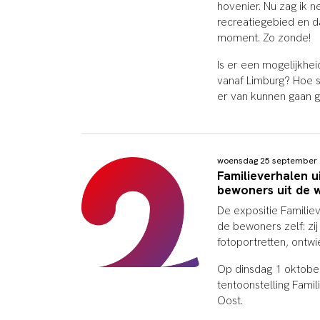
hovenier. Nu zag ik 
recreatiegebied en da
moment. Zo zonde!
Is er een mogelijkhe
vanaf Limburg? Hoe s
er van kunnen gaan g
woensdag 25 september
Familieverhalen u
bewoners uit de w
De expositie Familiev
de bewoners zelf: zi
fotoportretten, ontw
Op dinsdag 1 oktobe
tentoonstelling Famil
Oost.