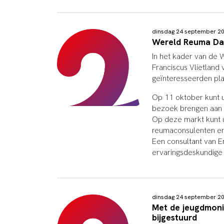
dinsdag 24 september 2
Wereld Reuma Dag 
In het kader van de 
Franciscus Vlietland 
geïnteresseerden pla
Op 11 oktober kunt u 
bezoek brengen aan e
Op deze markt kunt u
reumaconsulenten en
Een consultant van 
ervaringsdeskundige
dinsdag 24 september 2
Met de jeugdmoni
bijgestuurd