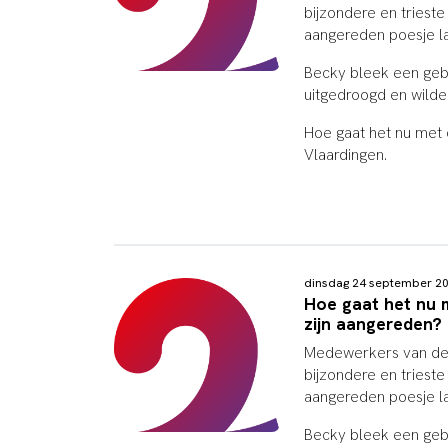
bijzondere en triest
aangereden poesje l
Becky bleek een geb
uitgedroogd en wilde 
Hoe gaat het nu met
Vlaardingen.
dinsdag 24 september 2
Hoe gaat het nu m
zijn aangereden?
Medewerkers van de 
bijzondere en triest
aangereden poesje l
Becky bleek een geb