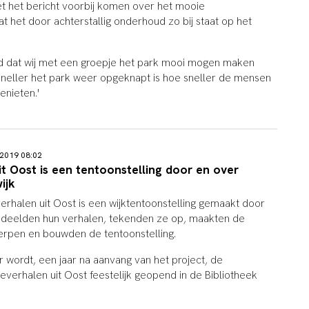
net het bericht voorbij komen over het mooie
t het door achterstallig onderhoud zo bij staat op het
id dat wij met een groepje het park mooi mogen maken
neller het park weer opgeknapt is hoe sneller de mensen
enieten.'
 2019 08:02
it Oost is een tentoonstelling door en over
ijk
erhalen uit Oost is een wijktentoonstelling gemaakt door
j deelden hun verhalen, tekenden ze op, maakten de
ierpen en bouwden de tentoonstelling.
r wordt,
een jaar na aanvang van het project, de
ieverhalen uit Oost feestelijk geopend in de Bibliotheek