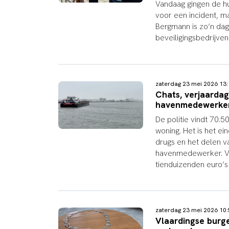
Vandaag gingen de hul
voor een incident, m
Bergmann is zo’n dag
beveiligingsbedrijven
zaterdag 23 mei 2026 1
Chats, verjaarda
havenmedewerker 
De politie vindt 70.
woning. Het is het e
drugs en het delen 
havenmedewerker. Voo
tienduizenden euro’s
zaterdag 23 mei 2026 1
Vlaardingse burge