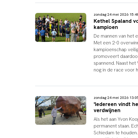
zondag 24 mei 2026 15:
Kethel Spaland v
kampioen
De mannen van het e
Met een 2-0 overwin
kampioenschap veilig
promoveert daardoor
spannend. Naast het
nog in de race voor 
zondag 24 mei 2026 13:
'Iedereen vindt he
verdwijnen
Als het aan Yvon Koop
permanent staan. Ech
Schiedam te houden. D