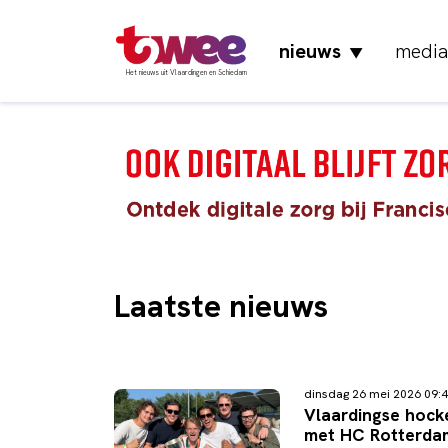
nieuws
media
▼
Het nieuws uit Vlaardingen en Schiedam
Laatste nieuws
dinsdag 26 mei 2026 09
Vlaardingse hock
met HC Rotterda