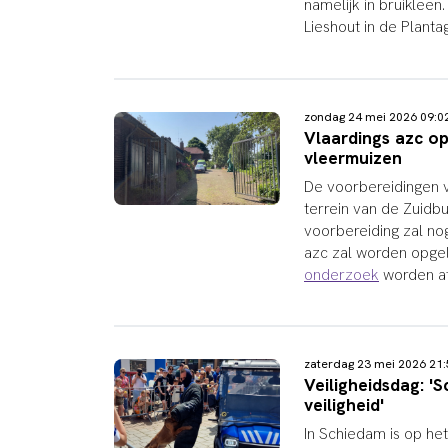
namelijk in bruiklee
Lieshout in de Planta
zondag 24 mei 2026 09:
Vlaardings azc op
vleermuizen
De voorbereidingen v
terrein van de Zuidbu
voorbereiding zal no
azc zal worden opge
onderzoek
worden af
zaterdag 23 mei 2026 2
Veiligheidsdag: '
veiligheid'
In Schiedam is op he