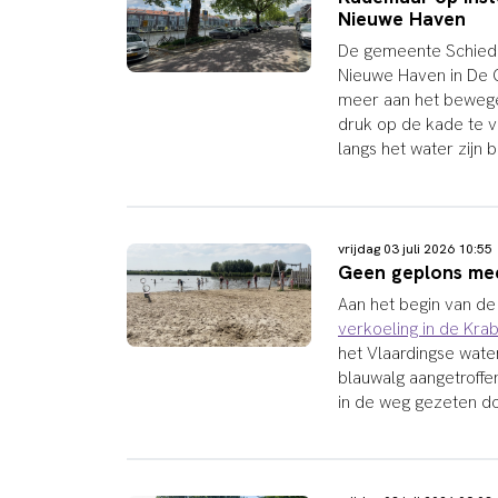
Nieuwe Haven
De gemeente Schieda
Nieuwe Haven in De 
meer aan het bewege
druk op de kade te 
langs het water zijn b
vrijdag 03 juli 2026 10:5
Geen geplons meer
Aan het begin van d
verkoeling in de Kra
het Vlaardingse wat
blauwalg aangetroffe
in de weg gezeten do