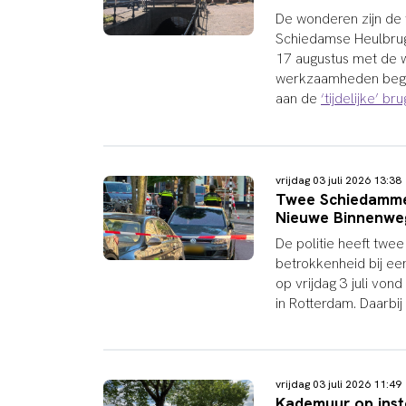
De wonderen zijn de 
Schiedamse Heulbrug
17 augustus met de 
werkzaamheden begin
aan de
‘tijdelijke’ bru
vrijdag 03 juli 2026 13:3
Twee Schiedammers
Nieuwe Binnenwe
De politie heeft tw
betrokkenheid bij ee
op vrijdag 3 juli von
in Rotterdam. Daarbij
vrijdag 03 juli 2026 11:4
Kademuur op inst