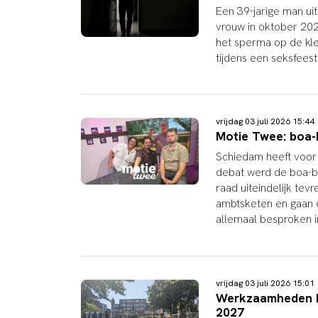
Een 39-jarige man ui
vrouw in oktober 202
het sperma op de kle
tijdens een seksfeest
vrijdag 03 juli 2026 15:4
Motie Twee: boa-
Schiedam heeft voor 
debat werd de boa-
raad uiteindelijk te
ambtsketen en gaan 
allemaal besproken 
vrijdag 03 juli 2026 15:0
Werkzaamheden He
2027