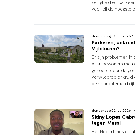
veiligheid en parkee
voor bij de hoogste 
donderdag 02 juli 2026 
Parkeren, onkruid
Vijfsluizen?
Er zijn problemen in 
buurtbewoners maakt 
gehoord door de gem
verwilderde onkruid 
deze problemen blijf
donderdag 02 juli 2026 
Sidny Lopes Cabr
tegen Messi
Het Nederlands elfta