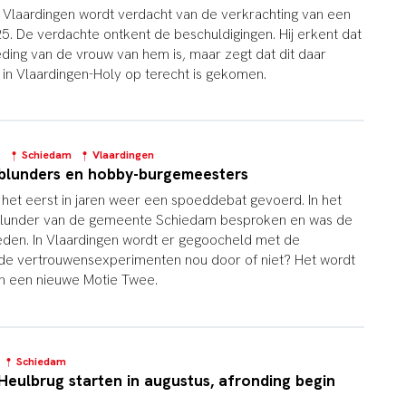
t Vlaardingen wordt verdacht van de verkrachting van een
5. De verdachte ontkent de beschuldigingen. Hij erkent dat
ding van de vrouw van hem is, maar zegt dat dit daar
 in Vlaardingen-Holy op terecht is gekomen.
4
Schiedam
Vlaardingen
blunders en hobby-burgemeesters
het eerst in jaren weer een spoeddebat gevoerd. In het
blunder van de gemeente Schiedam besproken en was de
vreden. In Vlaardingen wordt er gegoocheld met de
de vertrouwensexperimenten nou door of niet? Het wordt
in een nieuwe Motie Twee.
1
Schiedam
ulbrug starten in augustus, afronding begin