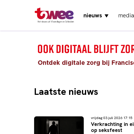
nieuws
media
▼
Het nieuws uit Vlaardingen en Schiedam
Laatste nieuws
vrijdag 03 juli 2026 17:1
Verkrachting in e
op seksfeest