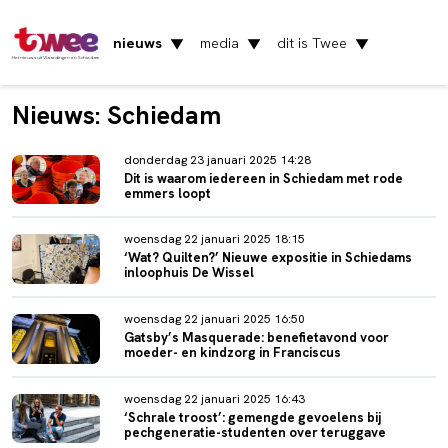
nieuws
media
dit is Twee
▼
▼
▼
Het nieuws uit Vlaardingen en Schiedam
Nieuws: Schiedam
donderdag 23 januari 2025 14:28
Dit is waarom iedereen in Schiedam met rode
emmers loopt
woensdag 22 januari 2025 18:15
‘Wat? Quilten?’ Nieuwe expositie in Schiedams
inloophuis De Wissel
woensdag 22 januari 2025 16:50
Gatsby’s Masquerade: benefietavond voor
moeder- en kindzorg in Franciscus
woensdag 22 januari 2025 16:43
‘Schrale troost’: gemengde gevoelens bij
pechgeneratie-studenten over teruggave