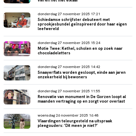
vieren het met elkaar'
donderdag 27 november 2025 17:21
Schiedamse schrijfster debuteert met
sprookjesbundel geïnspireerd door haar eigen
leefwereld
donderdag 27 november 2025 15:24
Motie Twee: Kethel, scholen en op zoek naar
chocoladeletters
donderdag 27 november 2025 14:42
Snaayerflats worden gesloopt, einde aan jaren
onzekerheid bij bewoners
donderdag 27 november 2025 11:55
Renovatie van monument in De Gorzen loopt al
maanden vertraging op en zorgt voor overlast
woensdag 26 november 2025 16:48
Vlaardingen teleurgesteld na uitspraak
pleegouders: ‘Dit meen je niet?’