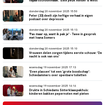
najaarsschoonmaak: ‘Elke peuk minder is winst’
donderdag 20 november 2025 15:50
Peter (33) deelt zijn heftige verhaal in eigen
podcast over depressie
donderdag 20 november 2025 15:13
'Pas maar op, want ik pak je' - Twee in gesprek
met Ivana Somers
donderdag 20 november 2025 15:10
Vrouwen delen zorgen tijdens eerste schouw: ‘De
nacht is ook van ons’
woensdag 19 november 2025 17:13
‘Even plassen’ tot een ‘grote boodschap’:
Schiedammers over openbare toiletten
woensdag 19 november 2025 16:16
Drukte in Schiedams Sinterklaaspakhuis:
kinderen bakken pepernoten met pieten