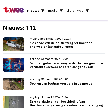
nieuws
media
dit is Twee
▼
▼
▼
Het nieuws uit Vlaardingen en Schiedam
Nieuws: 112
maandag 04 maart 2024 20:31
'Bekende van de politie' vergeet bocht op
snelweg en laat auto vliegen
zondag 03 maart 2024 19:34
Schoten gelost in woning in de Gorzen, gewonde
verdachte en twee anderen aangehouden
zondag 03 maart 2024 18:06
Sporen van foutparkeerders in de modder
vrijdag 01 maart 2024 11:04
Drie verdachten van beschieting Van
Beethovensingel aangehouden na achtervolging