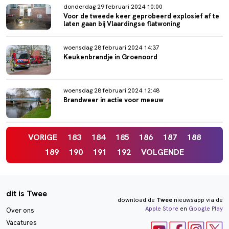
donderdag 29 februari 2024 10:00
Voor de tweede keer geprobeerd explosief af te
laten gaan bij Vlaardingse flatwoning
woensdag 28 februari 2024 14:37
Keukenbrandje in Groenoord
woensdag 28 februari 2024 12:48
Brandweer in actie voor meeuw
VORIGE
183
184
185
186
187
188
189
190
191
192
VOLGENDE
dit is Twee
download de
Twee
nieuwsapp via de
Apple Store
en
Google Play
Over ons
Vacatures