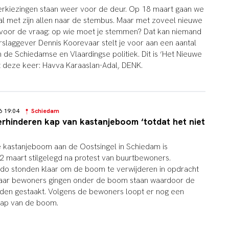
kiezingen staan weer voor de deur. Op 18 maart gaan we
 met zijn allen naar de stembus. Maar met zoveel nieuwe
l voor de vraag: op wie moet je stemmen? Dat kan niemand
rslaggever Dennis Koorevaar stelt je voor aan een aantal
de Schiedamse en Vlaardingse politiek. Dit is ‘Het Nieuwe
et deze keer: Havva Karaaslan-Adal, DENK.
26 19:04
Schiedam
rhinderen kap van kastanjeboom ‘totdat het niet
 kastanjeboom aan de Oostsingel in Schiedam is
 maart stilgelegd na protest van buurtbewoners.
do stonden klaar om de boom te verwijderen in opdracht
aar bewoners gingen onder de boom staan waardoor de
n gestaakt. Volgens de bewoners loopt er nog een
kap van de boom.