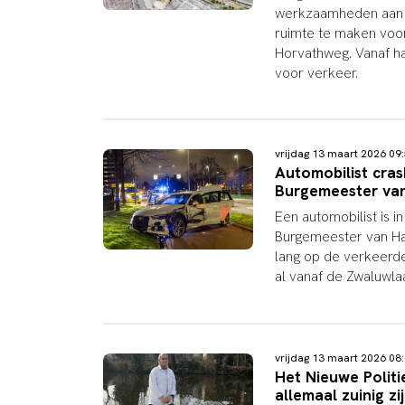
werkzaamheden aan 
ruimte te maken voor
Horvathweg. Vanaf ha
voor verkeer.
vrijdag 13 maart 2026 0
Automobilist cras
Burgemeester va
Een automobilist is 
Burgemeester van Haa
lang op de verkeerde
al vanaf de Zwaluwla
vrijdag 13 maart 2026 0
Het Nieuwe Politi
allemaal zuinig zi