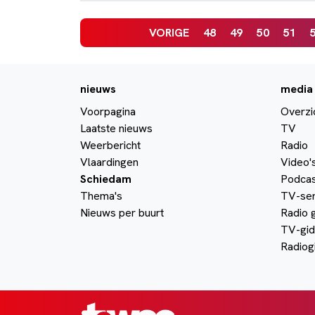
VORIGE
48
49
50
51
nieuws
media
Voorpagina
Overzi
Laatste nieuws
TV
Weerbericht
Radio
Vlaardingen
Video'
Schiedam
Podcas
Thema's
TV-ser
Nieuws per buurt
Radio 
TV-gid
Radiog