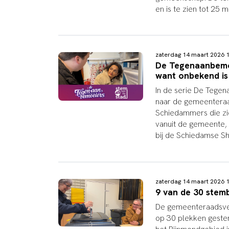
en is te zien tot 25 
zaterdag 14 maart 2026
De Tegenaanbemoei
want onbekend is
In de serie De Tegen
naar de gemeenteraad
Schiedammers die zic
vanuit de gemeente, ma
bij de Schiedamse S
zaterdag 14 maart 2026
9 van de 30 stemb
De gemeenteraadsverk
op 30 plekken gest