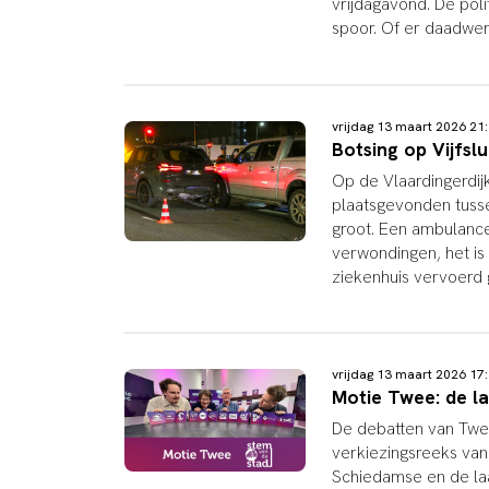
vrijdagavond. De poli
spoor. Of er daadwer
vrijdag 13 maart 2026 2
Botsing op Vijfsl
Op de Vlaardingerdijk
plaatsgevonden tusse
groot. Een ambulance
verwondingen, het i
ziekenhuis vervoerd 
vrijdag 13 maart 2026 1
Motie Twee: de l
De debatten van Twee
verkiezingsreeks va
Schiedamse en de laa