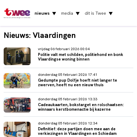
nieuws
media
dit is Twee
▼
▼
▼
Het nieuws uit Vlaardingen en Schiedam
Nieuws: Vlaardingen
vrijdag 06 februari 2026 00:04
Politie valt met schilden, politiehond en bonk
Vlaardingse woning binnen
donderdag 05 februari 2026 17:41
Gedumpte pup Dolfje hoeft niet langer te
zwerven, heeft nu een nieuw thuis
donderdag 05 februari 2026 13:33
Cadeaukaarten, bokstarget en rolschaatsen:
winnaars kerstbomenactie bij kazerne
donderdag 05 februari 2026 12:34
Definitief: deze partijen doen mee aan de
verkiezingen in Vlaardingen en Schiedam