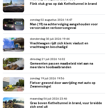
Flink stuk gras op dak Ketheltunnel in brand
zondag 02 augustus 2026 14:47
Man (19) na achtervolging aangehouden voor
veroorzaken verkeersongeval
donderdag 30 juli 2026 19:44
Vrachtwagen rijdt zich klem: viaduct en
vrachtwagen beschadigd
dinsdag 21 juli 2026 16:02
Gemeenten passen maaibeleid niet aan na
meerdere hooibaalbranden
zondag 19 juli 2026 19:56
Fietser gewond door aanrijding met auto op
Zwanensingel
maandag 06 juli 2026 23:46
Gras boven Ketheltunnel in brand, vuur breidde
zich snel uit