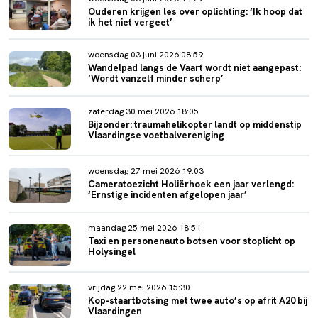
Ouderen krijgen les over oplichting: ‘Ik hoop dat
ik het niet vergeet’
woensdag 03 juni 2026 08:59
Wandelpad langs de Vaart wordt niet aangepast:
‘Wordt vanzelf minder scherp’
zaterdag 30 mei 2026 18:05
Bijzonder: traumahelikopter landt op middenstip
Vlaardingse voetbalvereniging
woensdag 27 mei 2026 19:03
Cameratoezicht Holiërhoek een jaar verlengd:
‘Ernstige incidenten afgelopen jaar’
maandag 25 mei 2026 18:51
Taxi en personenauto botsen voor stoplicht op
Holysingel
vrijdag 22 mei 2026 15:30
Kop-staartbotsing met twee auto’s op afrit A20 bij
Vlaardingen