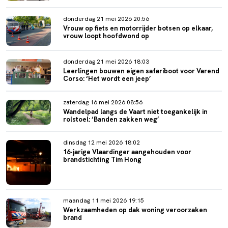
donderdag 21 mei 2026 20:56
Vrouw op fiets en motorrijder botsen op elkaar,
vrouw loopt hoofdwond op
donderdag 21 mei 2026 18:03
Leerlingen bouwen eigen safariboot voor Varend
Corso: ‘Het wordt een jeep’
zaterdag 16 mei 2026 08:56
Wandelpad langs de Vaart niet toegankelijk in
rolstoel: ‘Banden zakken weg’
dinsdag 12 mei 2026 18:02
16-jarige Vlaardinger aangehouden voor
brandstichting Tim Hong
maandag 11 mei 2026 19:15
Werkzaamheden op dak woning veroorzaken
brand