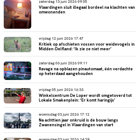
zaterdag 13 juni 2026 09:05
Vlaardingen sluit illegaal bordeel na klachten van
omwonenden
vrijdag 12 juni 2026 17:47
Kritiek op afschieten vossen voor weidevogels in
Midden-Delfland: ‘Ik zie ze niet meer’
zaterdag 06 juni 2026 09:11
Ravage na opblazen pinautomaat, één verdachte
op heterdaad aangehouden
vrijdag 05 juni 2026 16:33
Winkelcentrum De Loper wordt omgetoverd tot
Lokale Smakenplein: ‘Er komt haringijs’
woensdag 03 juni 2026 17:12
Na achttien jaar onkruid is de bouw langs
Zwanensingel in Vlaardingen van start
woensdag 03 juni 2026 14:29