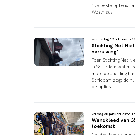
“De beste optie is n
Westmaas.
woensdag 18 februari 2
Stichting Net Nie
verrassing'
Toen Stichting Net N
in Schiedam wisten z
moet de stichting hu
Schiedam zegt de huu
de opties.
vrijdag 30 januari 2026 
Wandkleed van 35 
toekomst
Na bijna twee jaar w