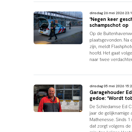
dinsdag 26 mei 2026 23
'Negen keer gesc
schampschot op
Op de Buitenhavenweg
plaatsgevonden. Na 
zijn, meldt Flashphot
hoofd. Het gaat volge
naar twee verdachte
dinsdag 05 mei 2026 15
Garagehouder Ed 
gedoe: 'Wordt to
De Schiedamse Ed Cos
jaar de gelijknamige
Mathenesse. Sinds 1 
dat zorgt volgens d