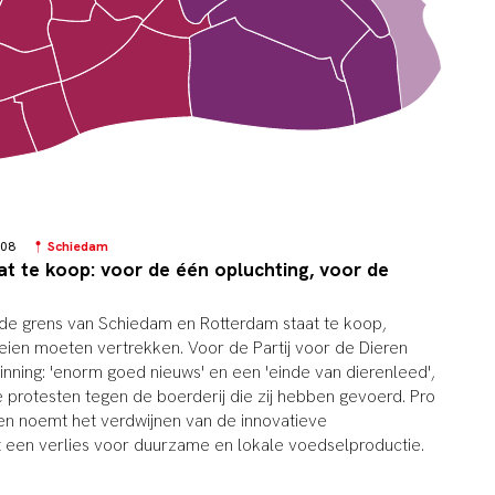
7:08
Schiedam
at te koop: voor de één opluchting, voor de
de grens van Schiedam en Rotterdam staat te koop,
ien moeten vertrekken. Voor de Partij voor de Dieren
ning: 'enorm goed nieuws' en een 'einde van dierenleed',
e protesten tegen de boerderij die zij hebben gevoerd. Pro
n noemt het verdwijnen van de innovatieve
t een verlies voor duurzame en lokale voedselproductie.