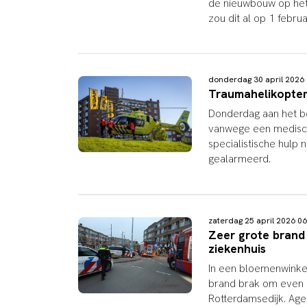
de nieuwbouw op het t
zou dit al op 1 februa
donderdag 30 april 202
Traumahelikopter
Donderdag aan het b
vanwege een medische
specialistische hulp
gealarmeerd.
zaterdag 25 april 2026 
Zeer grote brand
ziekenhuis
In een bloemenwinkel
brand brak om even n
Rotterdamsedijk. Age