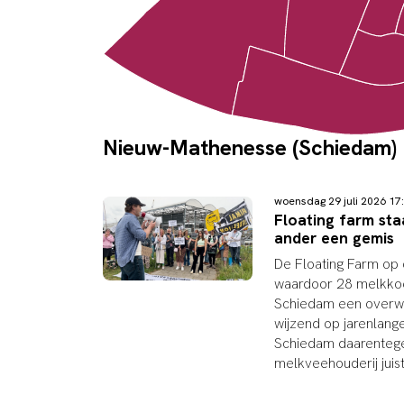
Nieuw-Mathenesse (Schiedam)
woensdag 29 juli 2026 1
Floating farm sta
ander een gemis
De Floating Farm op 
waardoor 28 melkkoe
Schiedam een overwin
wijzend op jarenlang
Schiedam daarentege
melkveehouderij juis