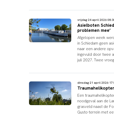
vrijdag 24 april 2026 08
Asielboten Schied
problemen mee’
Afgelopen week werd
in Schiedam geen as
naar een andere opva
ingevuld door twee a
juli 2027. Twee vroe
dinsdag 21 april 2026 1
Traumahelikopter
Een traumahelikopte
noodgeval aan de La
grasveld naast de Fo
Gusto-terrein met een