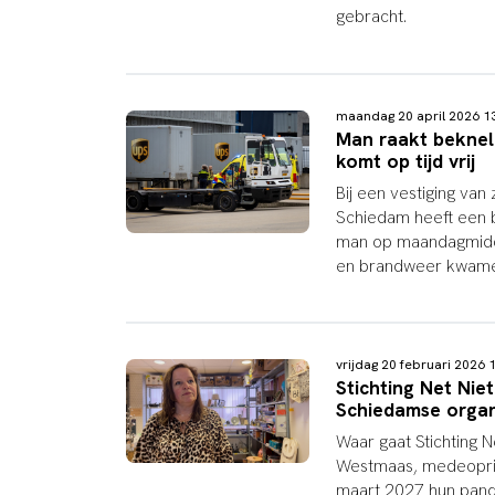
gebracht.
maandag 20 april 2026 
Man raakt bekneld
komt op tijd vrij
Bij een vestiging van
Schiedam heeft een b
man op maandagmidda
en brandweer kwamen
vrijdag 20 februari 2026
Stichting Net Nie
Schiedamse organ
Waar gaat Stichting 
Westmaas, medeopricht
maart 2027 hun pand