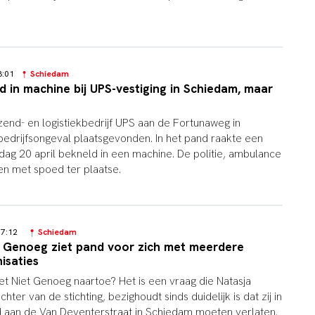
13:01
Schiedam
 in machine bij UPS-vestiging in Schiedam, maar
 zend- en logistiekbedrijf UPS aan de Fortunaweg in
edrijfsongeval plaatsgevonden. In het pand raakte een
g 20 april bekneld in een machine. De politie, ambulance
 met spoed ter plaatse.
 17:12
Schiedam
t Genoeg ziet pand voor zich met meerdere
isaties
Net Niet Genoeg naartoe? Het is een vraag die Natasja
er van de stichting, bezighoudt sinds duidelijk is dat zij in
 aan de Van Deventerstraat in Schiedam moeten verlaten.