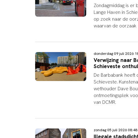
Zondagmiddag is er b
Lange Haven in Schie
op zoek naar de oorz
waarvan de oorzaak 
donderdag 09 juli 2026 
Verwijzing naar 
Schieveste onthu
De Barbabank heeft do
Schieveste. Kunsten
wethouder Dave Bouts
ontmoetingsplek voo
van DCMR.
zondag 05 juli 2026 08:
Illegale stadsdic