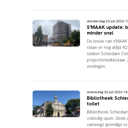
donderdag 23 juli 2026 
S'MAAK update: b
minder snel
De bouw van s'MAAK 
staan er nog altijd
station Schiedam Cen
projectontwikkelaar 
woningen.
woensdag 22 juli 2026 1
Bibliotheek Schie
toilet
Bibliotheek Schiedam
volledig open. Sinds
vanwege grondige s