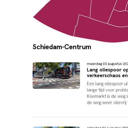
Schiedam-Centrum
maandag 03 augustus 2
Lang oliespoor o
verkeerschaos en
Een lang oliespoor u
lange tijd voor probl
Koemarkt is de weg s
de weg weer olievrij