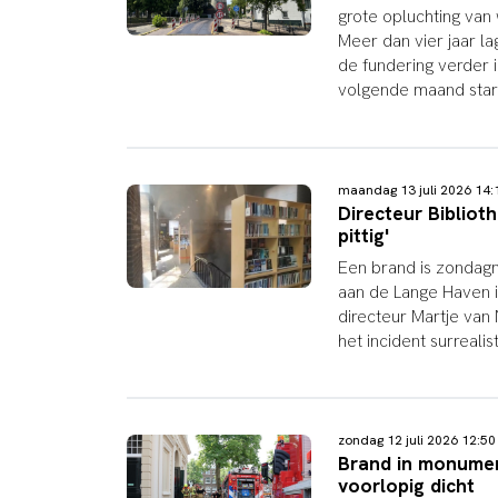
grote opluchting van
Meer dan vier jaar l
de fundering verder i
volgende maand star
maandag 13 juli 2026 1
Directeur Bibliot
pittig'
Een brand is zondagm
aan de Lange Haven 
directeur Martje van 
het incident surrealist
zondag 12 juli 2026 12:
Brand in monumen
voorlopig dicht