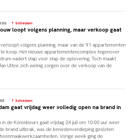
13:06
Schiedam
ouw loopt volgens planning, maar verkoop gaat
verloopt volgens planning, maar van de 91 appartementen
 42 te koop. Het nieuwe appartementencomplex tegenover
trum nadert stap voor stap de oplevering. Toch maakt
Jan Ultee zich weinig zorgen over de verkoop van de
4:00
Schiedam
dam gaat vrijdag weer volledig open na brand in
 in de Korenbeurs gaat vrijdag 24 juli om 10:00 uur weer
 de brand uitbrak, was de benedenverdieping gesloten
choonmaakwerkzaamheden. Vorige week ging de