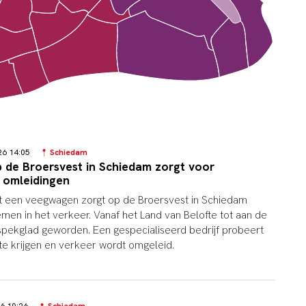
026 14:05
Schiedam
p de Broersvest in Schiedam zorgt voor
 omleidingen
it een veegwagen zorgt op de Broersvest in Schiedam
emen in het verkeer. Vanaf het Land van Belofte tot aan de
pekglad geworden. Een gespecialiseerd bedrijf probeert
 te krijgen en verkeer wordt omgeleid.