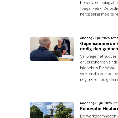
bovenverdieping al o
toegankelijk. De bib
heropening mee te vi
dinsdag 21 juli 2026 13:
Gepensioneerde E
nodig dan gedach
Vanwege het succes
onverzekerden sinds 
Inloophuis De Wissel
weken zijn veelbelov
nog meer nodig dan i
maandag 20 juli 2026 0
Renovatie Heulbr
De werkzaamheden aa