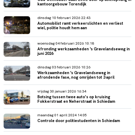
kantoorgebouw Torendijk
dinsdag 10 februari 2026 22:43
Automobilist ramt verkeerslichten en verliest
wiel, politie houdt hem aan
woensdag 04 februari 2026 10:18
Afronding werkzaamheden 's Gravelandseweg in
juni 2026
dinsdag 03 februari 2026 10:26
Werkzaamheden 's Gravelandseweg in
afrondende fase, nog omrijden tot 3 april
vrijdag 30 januari 2026 16:34
Botsing tussen twee auto’s op kruising
Fokkerstraat en Neherstraat in Schiedam
maandag 01 april 2024 14:05
Controle door politiestudenten in Schiedam