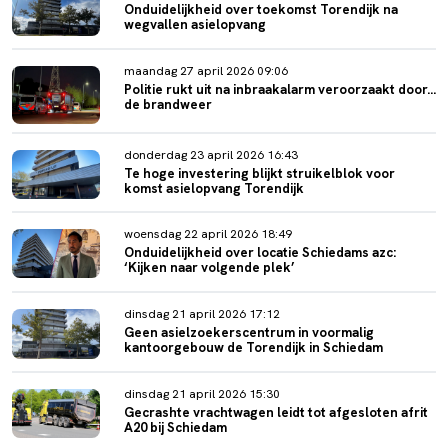
Onduidelijkheid over toekomst Torendijk na
wegvallen asielopvang
maandag 27 april 2026 09:06
Politie rukt uit na inbraakalarm veroorzaakt door...
de brandweer
donderdag 23 april 2026 16:43
Te hoge investering blijkt struikelblok voor
komst asielopvang Torendijk
woensdag 22 april 2026 18:49
Onduidelijkheid over locatie Schiedams azc:
‘Kijken naar volgende plek’
dinsdag 21 april 2026 17:12
Geen asielzoekerscentrum in voormalig
kantoorgebouw de Torendijk in Schiedam
dinsdag 21 april 2026 15:30
Gecrashte vrachtwagen leidt tot afgesloten afrit
A20 bij Schiedam