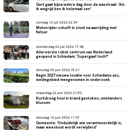
Gert gaat bijna iedere dag door de wasstraat: 'Als
ik wegrijd ben ik helemaal zen'
zondag 12 juli 2026 22:39
Motorrijder schuift in sloot na aanrijding met
fietser
donderdag 02 juli 2026 17:48
Allereerste robot-centrum van Nederland
geopend in Schiedam: ‘Supergaaf toch?’
dinsdag 30 juni 2026 15:21
Begin 2027 nieuwe locatie voor Schiedams azc,
weidegebied meegenomen in onderzoek
maandag 22 juni 2026 21:53
Kurkdroog hooi in brand gestoken, omstanders
blussen
dinsdag 16 juni 2026 11:37
Gemeente: 'Onduidelijk wie verantwoordelijk is,
maar weesboot wordt verwijderd'