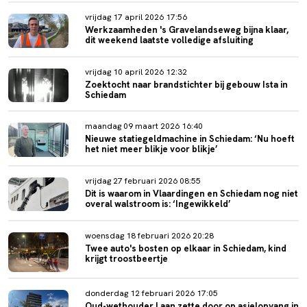
vrijdag 17 april 2026 17:56
Werkzaamheden 's Gravelandseweg bijna klaar,
dit weekend laatste volledige afsluiting
vrijdag 10 april 2026 12:32
Zoektocht naar brandstichter bij gebouw Ista in
Schiedam
maandag 09 maart 2026 16:40
Nieuwe statiegeldmachine in Schiedam: ‘Nu hoeft
het niet meer blikje voor blikje’
vrijdag 27 februari 2026 08:55
Dit is waarom in Vlaardingen en Schiedam nog niet
overal walstroom is: ‘Ingewikkeld’
woensdag 18 februari 2026 20:28
Twee auto's bosten op elkaar in Schiedam, kind
krijgt troostbeertje
donderdag 12 februari 2026 17:05
Oud-wethouder Laan zette door op asielopvang in