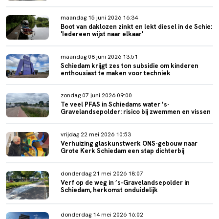
maandag 15 juni 2026 16:34
Boot van daklozen zinkt en lekt diesel in de Schie:
'Iedereen wijst naar elkaar'
maandag 08 juni 2026 13:51
Schiedam krijgt zes ton subsidie om kinderen
enthousiast te maken voor techniek
zondag 07 juni 2026 09:00
Te veel PFAS in Schiedams water ’s-
Gravelandsepolder: risico bij zwemmen en vissen
vrijdag 22 mei 2026 10:53
Verhuizing glaskunstwerk ONS-gebouw naar
Grote Kerk Schiedam een stap dichterbij
donderdag 21 mei 2026 18:07
Verf op de weg in ’s-Gravelandsepolder in
Schiedam, herkomst onduidelijk
donderdag 14 mei 2026 16:02