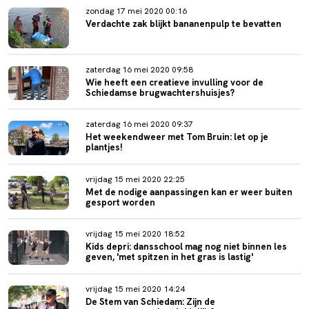
zondag 17 mei 2020 00:16
Verdachte zak blijkt bananenpulp te bevatten
zaterdag 16 mei 2020 09:58
Wie heeft een creatieve invulling voor de
Schiedamse brugwachtershuisjes?
zaterdag 16 mei 2020 09:37
Het weekendweer met Tom Bruin: let op je
plantjes!
vrijdag 15 mei 2020 22:25
Met de nodige aanpassingen kan er weer buiten
gesport worden
vrijdag 15 mei 2020 18:52
Kids depri: dansschool mag nog niet binnen les
geven, 'met spitzen in het gras is lastig'
vrijdag 15 mei 2020 14:24
De Stem van Schiedam: Zijn de