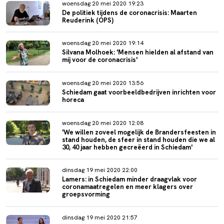
woensdag 20 mei 2020 19:23
De politiek tijdens de coronacrisis: Maarten
Reuderink (OPS)
woensdag 20 mei 2020 19:14
Silvana Molhoek: 'Mensen hielden al afstand van
mij voor de coronacrisis'
woensdag 20 mei 2020 13:56
Schiedam gaat voorbeeldbedrijven inrichten voor
horeca
woensdag 20 mei 2020 12:08
'We willen zoveel mogelijk de Brandersfeesten in
stand houden, de sfeer in stand houden die we al
30, 40 jaar hebben gecreëerd in Schiedam'
dinsdag 19 mei 2020 22:00
Lamers: in Schiedam minder draagvlak voor
coronamaatregelen en meer klagers over
groepsvorming
dinsdag 19 mei 2020 21:57