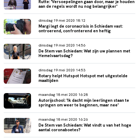
Rutte: 'Versoepelingen gaan door, maar je houden
aan de regels wordt nu nog belangrijker'
dinsdag 19 mei 2020 18:12
Margi legt de coronacrisis in Schiedam vast:
ontroerend, confronterend en heftig
dinsdag 19 mei 2020 14:56
De Stem van Schiedam: Wat zijn uw plannen met
Hemelvaartsdag?
dinsdag 19 mei 2020 14:53
Rotary helpt Hutspot Hotspot met uitgestelde
maaltijden
maandag 18 mei 2020 16:28
Autorijschool: 'Ik dacht mijn leerlingen staan te
springen om weer te beginnen, maar nee'
maandag 18 mei 2020 16:26
De Stem van Schiedam: Wat vindt u van het hoge
aantal coronaboetes?