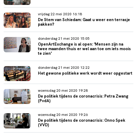
vrijdag 22 mei 2020 16:18
De Stem van Schiedam: Gaat u weer een terrasje
pakken?
donderdag 21 mei 2020 15:05
OpenArtExchange is al open: 'Mensen zijn na
twee maanden thuis er wel aan toe om iets moois
te zien'
donderdag 21 mei 2020 12:22
Het gewone politieke werk wordt weer opgestart
woensdag 20 mei 2020 19:28
De politiek tijdens de coronacrisis: Petra Zwang
(PvdA)
woensdag 20 mei 2020 19:26
De politiek tijdens de coronacrisis: Onno Spek
(VVD)