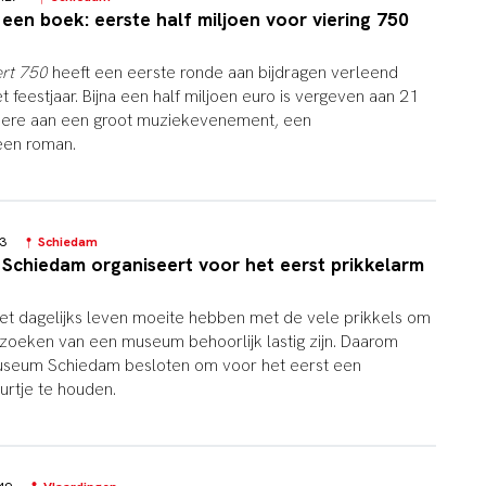
 een boek: eerste half miljoen voor viering 750
ert 750
heeft een eerste ronde aan bijdragen verleend
 feestjaar. Bijna een half miljoen euro is vergeven aan 21
dere aan een groot muziekevenement, een
 een roman.
:33
Schiedam
 Schiedam organiseert voor het eerst prikkelarm
et dagelijks leven moeite hebben met de vele prikkels om
zoeken van een museum behoorlijk lastig zijn. Daarom
 Museum Schiedam besloten om voor het eerst een
rtje te houden.