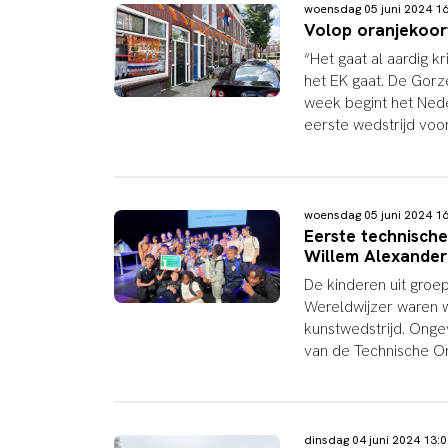
woensdag 05 juni 2024 
Volop oranjekoor
“Het gaat al aardig 
het EK gaat. De Gorz
week begint het Neder
eerste wedstrijd voor
woensdag 05 juni 2024 
Eerste technisch
Willem Alexander
De kinderen uit groe
Wereldwijzer waren w
kunstwedstrijd. Onge
van de Technische Or
dinsdag 04 juni 2024 13