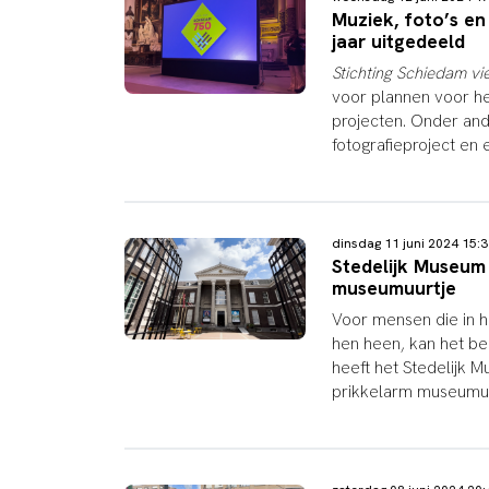
Muziek, foto’s en
jaar uitgedeeld
Stichting Schiedam vi
voor plannen voor het
projecten. Onder an
fotografieproject en
dinsdag 11 juni 2024 15
Stedelijk Museum
museumuurtje
Voor mensen die in h
hen heen, kan het be
heeft het Stedelijk
prikkelarm museumuu