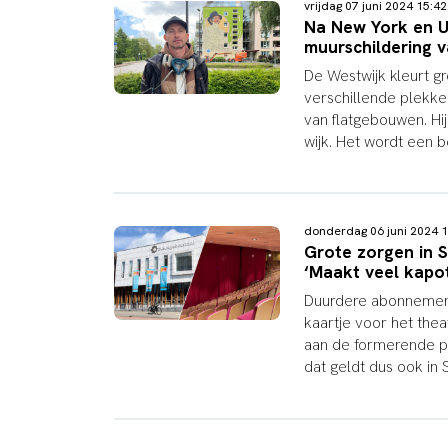
vrijdag 07 juni 2024 15:
Na New York en U
muurschildering 
De Westwijk kleurt g
verschillende plekken
van flatgebouwen. Hij
wijk. Het wordt een 
donderdag 06 juni 2024
Grote zorgen in 
‘Maakt veel kapo
Duurdere abonnement
kaartje voor het thea
aan de formerende par
dat geldt dus ook in 