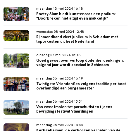
maandag 13 mei 2024 16:18
Poetry Slam biedt kunstenaars een podium:
“Doorbreken niet altijd even makkelijk”
woensdag 08 mei 2024 12:48
Rijnmondband viert jubileum in Schiedam met
toporkesten uit heel Nederland
dinsdag 07 mei 2024 15:18
Goed gevoel over verloop dodenherdenkingen,
volgend jaar wordt speciaal in Schiedam
maandag 06 mei 2024 16:19
Twintigste Vriendenfles volgens traditie per boot
overhandigd aan burgemeester
maandag 06 mei 2024 15:51
Van zweefmolen tot parachutisten tijdens
bevrijdingsfestival Vlaardingen
maandag 06 mei 2024 14:44
Kerkgeheimen: de verborgen verhalen van de