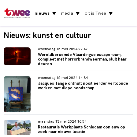
nieuws
media
dit is Twee
▼
▼
▼
Het nieuws uit Vlaardingen en Schiedam
Nieuws: kunst en cultuur
woensdag 15 mei 2024 22:47
Wereldberoemde Vlaardingse escaperoom,
compleet met horrorbrandweerman, sluit haar
deuren
woensdag 15 mei 2024 14:34
Jacques Tange onthult nooit eerder vertoonde
werken met diepe boodschap
maandag 13 mei 2024 16:54
Restauratie Werkplaats Schiedam opnieuw op
zoek naar nieuwe locatie