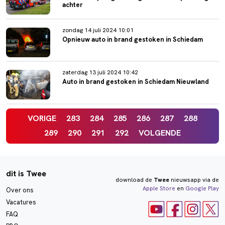
achter
zondag 14 juli 2024 10:01
Opnieuw auto in brand gestoken in Schiedam
zaterdag 13 juli 2024 10:42
Auto in brand gestoken in Schiedam Nieuwland
VORIGE
283
284
285
286
287
288
289
290
291
292
VOLGENDE
dit is Twee
download de
Twee
nieuwsapp via de
Apple Store
en
Google Play
Over ons
Vacatures
FAQ