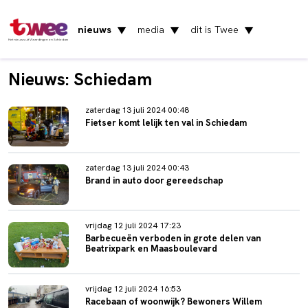
nieuws
media
dit is Twee
▼
▼
▼
Het nieuws uit Vlaardingen en Schiedam
Nieuws: Schiedam
zaterdag 13 juli 2024 00:48
Fietser komt lelijk ten val in Schiedam
zaterdag 13 juli 2024 00:43
Brand in auto door gereedschap
vrijdag 12 juli 2024 17:23
Barbecueën verboden in grote delen van
Beatrixpark en Maasboulevard
vrijdag 12 juli 2024 16:53
Racebaan of woonwijk? Bewoners Willem