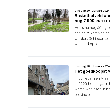
dinsdag 20 februari 202
Basketbalveld aa
nog 7.500 euro n
Het is nu nog één gr
aan de zijkant van d
worden. Schiedamse j
wat geld opgehaald, 
dinsdag 20 februari 202
Het goedkoopst w
In Schiedam en Vlaar
in 2023 het laagst in 
waren woningen in b
provincie.