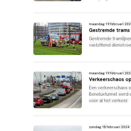
maandag 19 februari 20
Gestremde trams 
Gestremde tramlijne
vastzittend dienstvoe
maandag 19 februari 20
Verkeerschaos op 
Een verkeerschaos op
Beneluxtunnel werd d
voor al het verkeer.
zondag 18 februari 2024