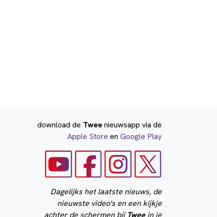
download de
Twee
nieuwsapp via de
Apple Store
en
Google Play
Dagelijks het laatste nieuws, de
nieuwste video's en een kijkje
achter de schermen bij
Twee
in je