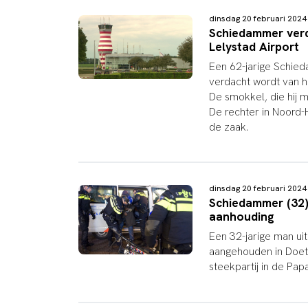
dinsdag 20 februari 202
Schiedammer verd
Lelystad Airport
Een 62-jarige Schie
verdacht wordt van h
De smokkel, die hij m
De rechter in Noord-
de zaak.
dinsdag 20 februari 202
Schiedammer (32) v
aanhouding
Een 32-jarige man ui
aangehouden in Doeti
steekpartij in de Pap