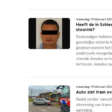
maandag 19 februari 20
Heeft de in Schie
stoornis?
Deskundigen hebben 
geestelijke stoornis 
geobserveerd in het 
onderzoek meegedaan.
vriendin Anneke en 
het leven, Anneke r
maandag 19 februari 20
Auto ziet tram o
Nadat eerder vanoch
stremming van tramv
aanrijding.